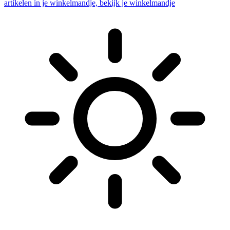
artikelen in je winkelmandje, bekijk je winkelmandje