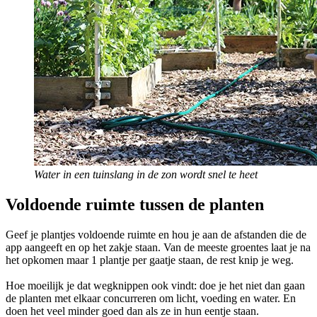
Water in een tuinslang in de zon wordt snel te heet
Voldoende ruimte tussen de planten
Geef je plantjes voldoende ruimte en hou je aan de afstanden die de
app aangeeft en op het zakje staan. Van de meeste groentes laat je na
het opkomen maar 1 plantje per gaatje staan, de rest knip je weg.
Hoe moeilijk je dat wegknippen ook vindt: doe je het niet dan gaan
de planten met elkaar concurreren om licht, voeding en water. En
doen het veel minder goed dan als ze in hun eentje staan.