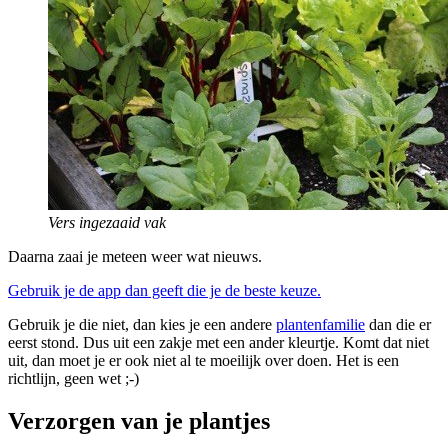
Vers ingezaaid vak
Daarna zaai je meteen weer wat nieuws.
Gebruik je de app dan geeft die je de beste keuze.
Gebruik je die niet, dan kies je een andere
plantenfamilie
dan die er
eerst stond. Dus uit een zakje met een ander kleurtje. Komt dat niet
uit, dan moet je er ook niet al te moeilijk over doen. Het is een
richtlijn, geen wet ;-)
Verzorgen van je plantjes