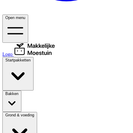
Open menu
Logo
Startpakketten
Bakken
Grond & voeding