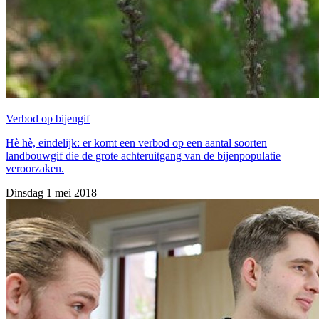
Verbod op bijengif
Hè hè, eindelijk: er komt een verbod op een aantal soorten
landbouwgif die de grote achteruitgang van de bijenpopulatie
veroorzaken.
Dinsdag 1 mei 2018