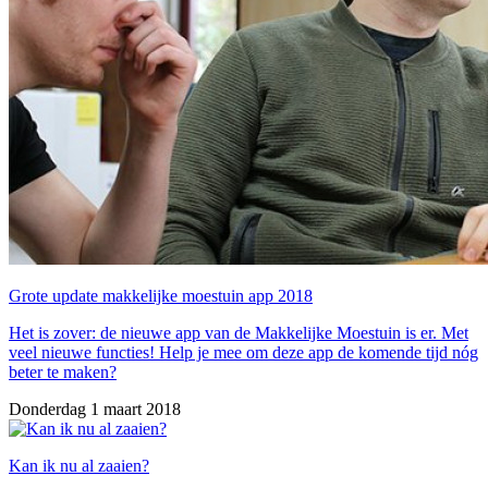
Grote update makkelijke moestuin app 2018
Het is zover: de nieuwe app van de Makkelijke Moestuin is er. Met
veel nieuwe functies! Help je mee om deze app de komende tijd nóg
beter te maken?
Donderdag 1 maart 2018
Kan ik nu al zaaien?