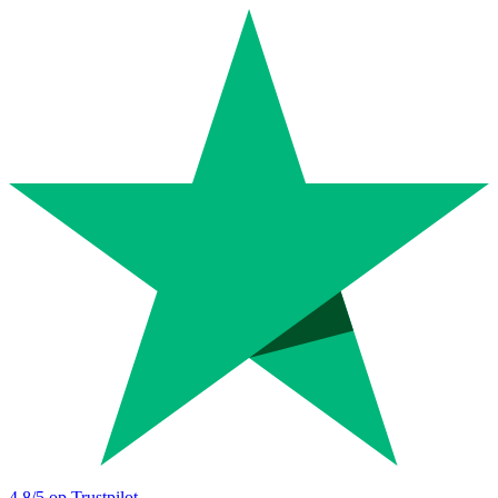
4.8
/5 op Trustpilot