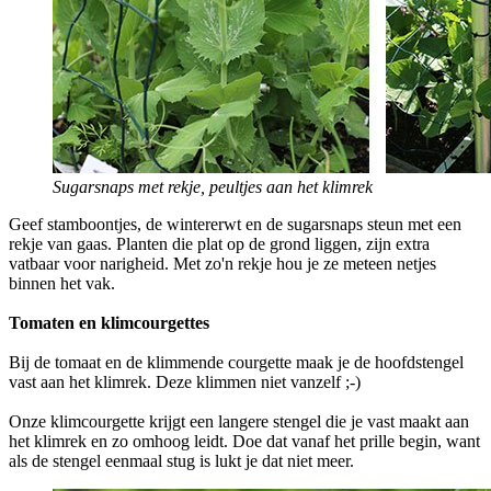
Sugarsnaps met rekje, peultjes aan het klimrek
Geef stamboontjes, de wintererwt en de sugarsnaps steun met een
rekje van gaas. Planten die plat op de grond liggen, zijn extra
vatbaar voor narigheid. Met zo'n rekje hou je ze meteen netjes
binnen het vak.
Tomaten en klimcourgettes
Bij de tomaat en de klimmende courgette maak je de hoofdstengel
vast aan het klimrek. Deze klimmen niet vanzelf ;-)
Onze klimcourgette krijgt een langere stengel die je vast maakt aan
het klimrek en zo omhoog leidt. Doe dat vanaf het prille begin, want
als de stengel eenmaal stug is lukt je dat niet meer.