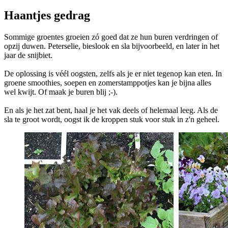
Haantjes gedrag
Sommige groentes groeien zó goed dat ze hun buren verdringen of
opzij duwen. Peterselie, bieslook en sla bijvoorbeeld, en later in het
jaar de snijbiet.
De oplossing is véél oogsten, zelfs als je er niet tegenop kan eten. In
groene smoothies, soepen en zomerstamppotjes kan je bijna alles
wel kwijt. Of maak je buren blij ;-).
En als je het zat bent, haal je het vak deels of helemaal leeg. Als de
sla te groot wordt, oogst ik de kroppen stuk voor stuk in z'n geheel.