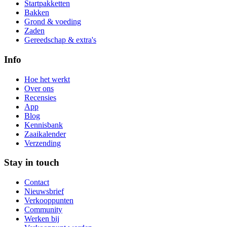
Startpakketten
Bakken
Grond & voeding
Zaden
Gereedschap & extra's
Info
Hoe het werkt
Over ons
Recensies
App
Blog
Kennisbank
Zaaikalender
Verzending
Stay in touch
Contact
Nieuwsbrief
Verkooppunten
Community
Werken bij