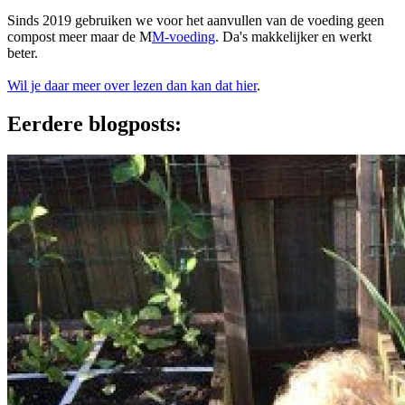
Sinds 2019 gebruiken we voor het aanvullen van de voeding geen
compost meer maar de M
M-voeding
. Da's makkelijker en werkt
beter.
Wil je daar meer over lezen dan kan dat hier
.
Eerdere blogposts: