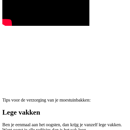
Tips voor de verzorging van je moestuinbakken:
Lege vakken
Ben je eenmaal aan het oogsten, dan krijg je vanzelf lege vakken.
Want oogst je alle radijsjes dan is het vak leeg.