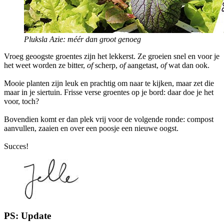
Pluksla Azie: méér dan groot genoeg
Vroeg geoogste groentes zijn het lekkerst. Ze groeien snel en voor je
het weet worden ze bitter,
of
scherp,
of
aangetast,
of
wat dan ook.
Mooie planten zijn leuk en prachtig om naar te kijken, maar zet die
maar in je siertuin. Frisse verse groentes op je bord: daar doe je het
voor, toch?
Bovendien komt er dan plek vrij voor de volgende ronde: compost
aanvullen, zaaien en over een poosje een nieuwe oogst.
Succes!
PS: Update