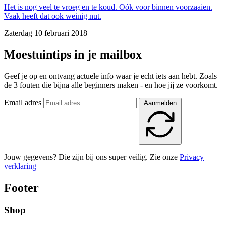
Het is nog veel te vroeg en te koud. Oók voor binnen voorzaaien.
Vaak heeft dat ook weinig nut.
Zaterdag 10 februari 2018
Moestuintips in je mailbox
Geef je op en ontvang actuele info waar je echt iets aan hebt. Zoals
de 3 fouten die bijna alle beginners maken - en hoe jij ze voorkomt.
Email adres
Aanmelden
Jouw gegevens? Die zijn bij ons super veilig. Zie onze
Privacy
verklaring
Footer
Shop