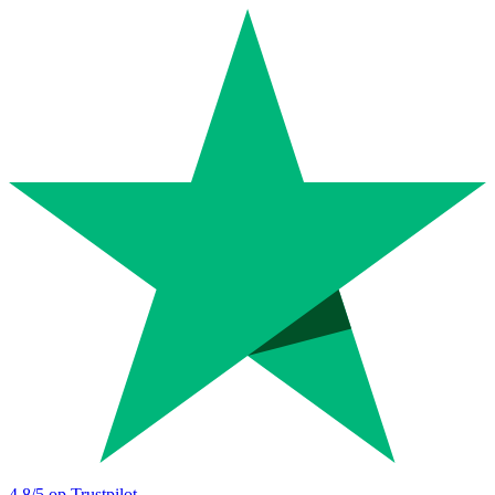
4.8
/5 op Trustpilot