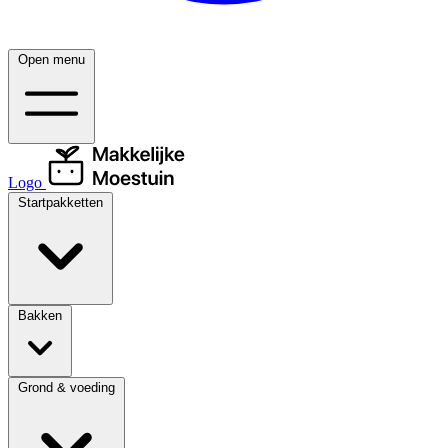
Open menu
Logo
Startpakketten
Bakken
Grond & voeding