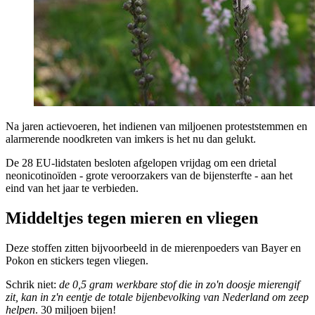
Na jaren actievoeren, het indienen van miljoenen proteststemmen en
alarmerende noodkreten van imkers is het nu dan gelukt.
De 28 EU-lidstaten besloten afgelopen vrijdag om een drietal
neonicotinoïden - grote veroorzakers van de bijensterfte - aan het
eind van het jaar te verbieden.
Middeltjes tegen mieren en vliegen
Deze stoffen zitten bijvoorbeeld in de mierenpoeders van Bayer en
Pokon en stickers tegen vliegen.
Schrik niet:
de 0,5 gram werkbare stof die in zo'n doosje mierengif
zit, kan in z'n eentje de totale bijenbevolking van Nederland om zeep
helpen
. 30 miljoen bijen!