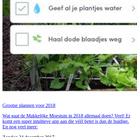
Grootse plannen voor 2018
Wat gaat de Makkelijke Moestuin in 2018 allemaal doen? Veel! Er
komt een super intuïtieve app aan die véél beter is dan de huidige.
En nog veel meer: