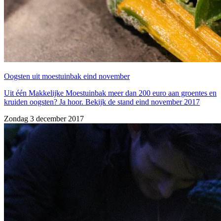
Oogsten uit moestuinbak eind november
Uit één Makkelijke Moestuinbak meer dan 200 euro aan groentes en
kruiden oogsten? Ja hoor. Bekijk de stand eind november 2017
Zondag 3 december 2017