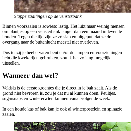
Slappe zaailingen op de vensterbank
Binnen voorzaaien is sowieso lastig. Het lukt maar weinig mensen
om plantjes op een vensterbank langer dan een maand in leven te
houden. Tegen die tijd zijn ze zó slap en uitgeput, dat ze de
overgang naar de buitenlucht meestal niet overleven.
Dus tenzij je heel ervaren bent en/of de lampen en voorzieningen
hebt die kwekerijen gebruiken, zou ik het zo lang mogelijk
uitstellen.
Wanneer dan wel?
Veldsla is de eerste groentes die je direct in je bak zaait. Als de
grond niet bevroren is, zou je dat nu al kunnen doen. Peultjes,
sugarsnaps en wintererwten kunnen vanaf volgende week.
In een koude kas of bak kan je ook al winterpostelein en spinazie
zaaien.