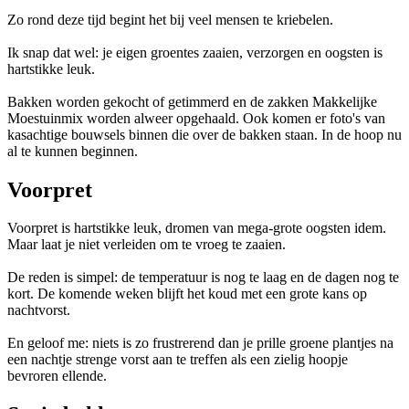
Zo rond deze tijd begint het bij veel mensen te kriebelen.
Ik snap dat wel: je eigen groentes zaaien, verzorgen en oogsten is
hartstikke leuk.
Bakken worden gekocht of getimmerd en de zakken Makkelijke
Moestuinmix worden alweer opgehaald. Ook komen er foto's van
kasachtige bouwsels binnen die over de bakken staan. In de hoop nu
al te kunnen beginnen.
Voorpret
Voorpret is hartstikke leuk, dromen van mega-grote oogsten idem.
Maar laat je niet verleiden om te vroeg te zaaien.
De reden is simpel: de temperatuur is nog te laag en de dagen nog te
kort. De komende weken blijft het koud met een grote kans op
nachtvorst.
En geloof me: niets is zo frustrerend dan je prille groene plantjes na
een nachtje strenge vorst aan te treffen als een zielig hoopje
bevroren ellende.