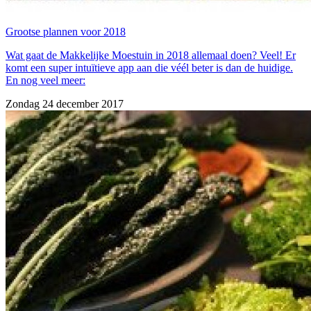
Grootse plannen voor 2018
Wat gaat de Makkelijke Moestuin in 2018 allemaal doen? Veel! Er
komt een super intuïtieve app aan die véél beter is dan de huidige.
En nog veel meer:
Zondag 24 december 2017