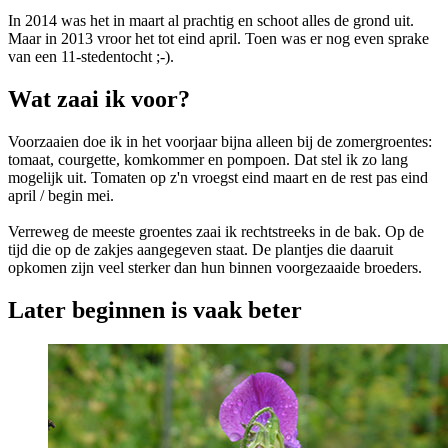
In 2014 was het in maart al prachtig en schoot alles de grond uit.
Maar in 2013 vroor het tot eind april. Toen was er nog even sprake
van een 11-stedentocht ;-).
Wat zaai ik voor?
Voorzaaien doe ik in het voorjaar bijna alleen bij de zomergroentes:
tomaat, courgette, komkommer en pompoen. Dat stel ik zo lang
mogelijk uit. Tomaten op z'n vroegst eind maart en de rest pas eind
april / begin mei.
Verreweg de meeste groentes zaai ik rechtstreeks in de bak. Op de
tijd die op de zakjes aangegeven staat. De plantjes die daaruit
opkomen zijn veel sterker dan hun binnen voorgezaaide broeders.
Later beginnen is vaak beter