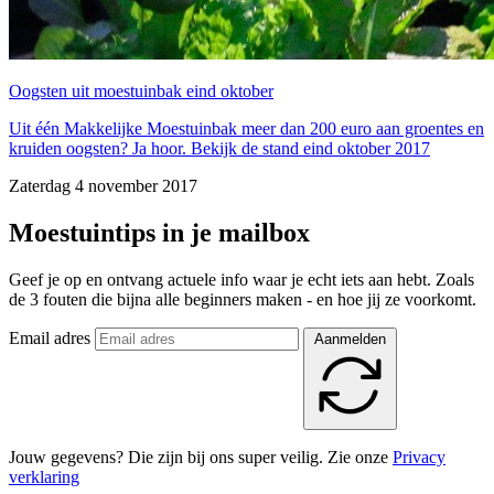
Oogsten uit moestuinbak eind oktober
Uit één Makkelijke Moestuinbak meer dan 200 euro aan groentes en
kruiden oogsten? Ja hoor. Bekijk de stand eind oktober 2017
Zaterdag 4 november 2017
Moestuintips in je mailbox
Geef je op en ontvang actuele info waar je echt iets aan hebt. Zoals
de 3 fouten die bijna alle beginners maken - en hoe jij ze voorkomt.
Email adres
Aanmelden
Jouw gegevens? Die zijn bij ons super veilig. Zie onze
Privacy
verklaring