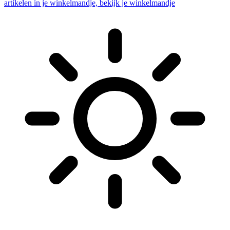
artikelen in je winkelmandje, bekijk je winkelmandje