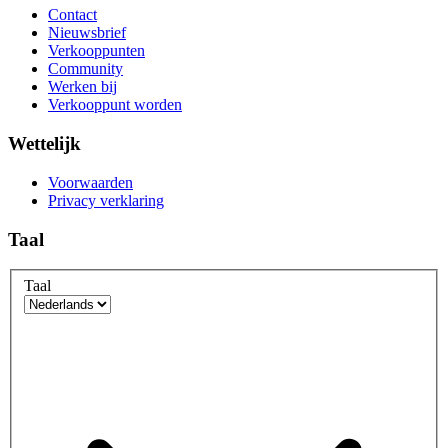
Contact
Nieuwsbrief
Verkooppunten
Community
Werken bij
Verkooppunt worden
Wettelijk
Voorwaarden
Privacy verklaring
Taal
Taal