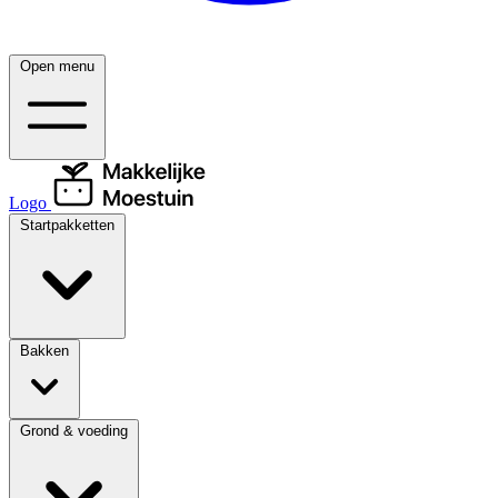
Open menu
Logo
Startpakketten
Bakken
Grond & voeding