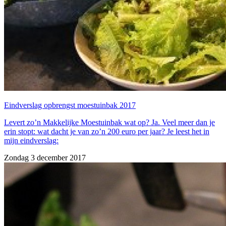
Eindverslag opbrengst moestuinbak 2017
Levert zo’n Makkelijke Moestuinbak wat op? Ja. Veel meer dan je
erin stopt: wat dacht je van zo’n 200 euro per jaar? Je leest het in
mijn eindverslag:
Zondag 3 december 2017