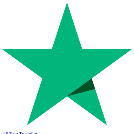
4.8
/5 op Trustpilot