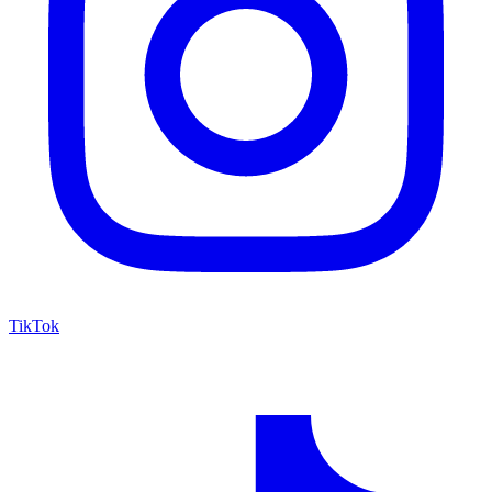
TikTok