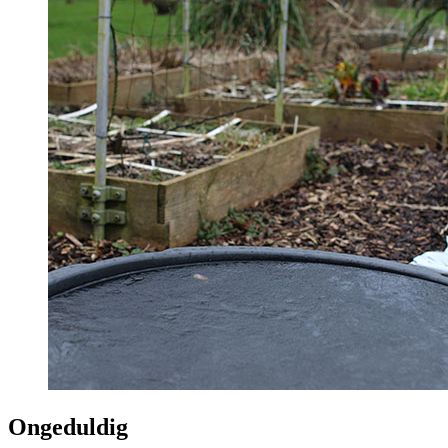
Ongeduldig