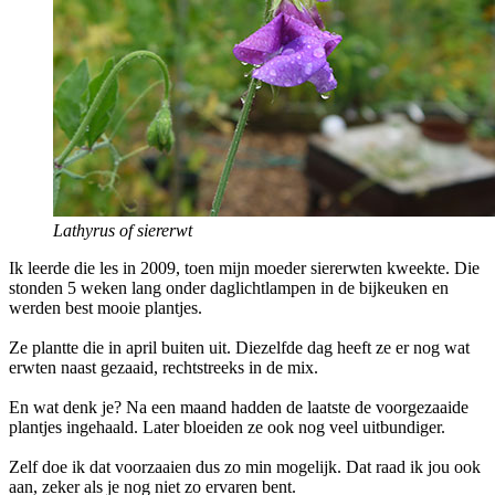
Lathyrus of siererwt
Ik leerde die les in 2009, toen mijn moeder siererwten kweekte. Die
stonden 5 weken lang onder daglichtlampen in de bijkeuken en
werden best mooie plantjes.
Ze plantte die in april buiten uit. Diezelfde dag heeft ze er nog wat
erwten naast gezaaid, rechtstreeks in de mix.
En wat denk je? Na een maand hadden de laatste de voorgezaaide
plantjes ingehaald. Later bloeiden ze ook nog veel uitbundiger.
Zelf doe ik dat voorzaaien dus zo min mogelijk. Dat raad ik jou ook
aan, zeker als je nog niet zo ervaren bent.