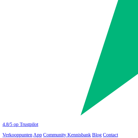
4.8
/5 op Trustpilot
Verkooppunten
App
Community
Kennisbank
Blog
Contact