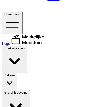
Open menu
Logo
Startpakketten
Bakken
Grond & voeding