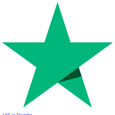
4.8
/5 op Trustpilot