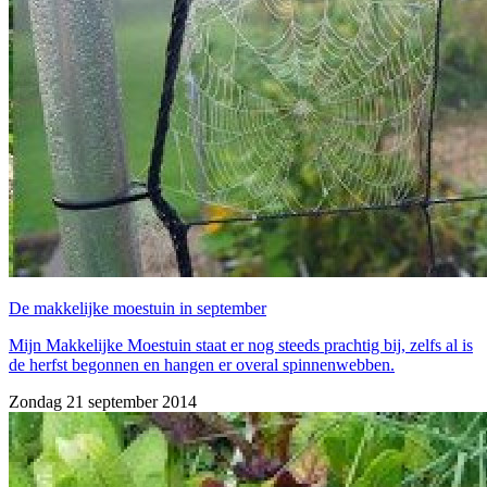
De makkelijke moestuin in september
Mijn Makkelijke Moestuin staat er nog steeds prachtig bij, zelfs al is
de herfst begonnen en hangen er overal spinnenwebben.
Zondag 21 september 2014