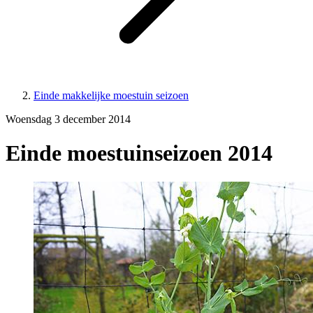
Einde makkelijke moestuin seizoen
Woensdag 3 december 2014
Einde moestuinseizoen 2014