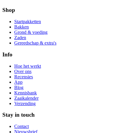
Shop
Startpakketten
Bakken
Grond & voeding
Zaden
Gereedschap & extra's
Info
Hoe het werkt
Over ons
Recensies
App
Blog
Kennisbank
Zaaikalender
Verzending
Stay in touch
Contact
Nieuwsbrief