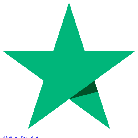
4.8
/5 op Trustpilot