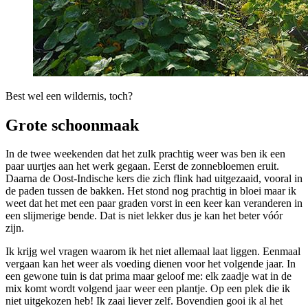
Best wel een wildernis, toch?
Grote schoonmaak
In de twee weekenden dat het zulk prachtig weer was ben ik een
paar uurtjes aan het werk gegaan. Eerst de zonnebloemen eruit.
Daarna de Oost-Indische kers die zich flink had uitgezaaid, vooral in
de paden tussen de bakken. Het stond nog prachtig in bloei maar ik
weet dat het met een paar graden vorst in een keer kan veranderen in
een slijmerige bende. Dat is niet lekker dus je kan het beter vóór
zijn.
Ik krijg wel vragen waarom ik het niet allemaal laat liggen. Eenmaal
vergaan kan het weer als voeding dienen voor het volgende jaar. In
een gewone tuin is dat prima maar geloof me: elk zaadje wat in de
mix komt wordt volgend jaar weer een plantje. Op een plek die ik
niet uitgekozen heb! Ik zaai liever zelf. Bovendien gooi ik al het