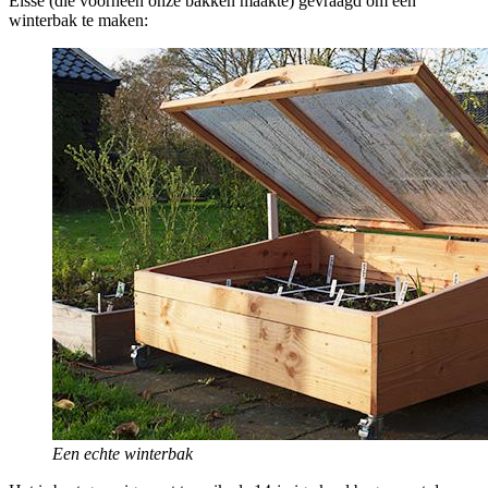
Eisse (die voorheen onze bakken maakte) gevraagd om een
winterbak te maken:
Een echte winterbak