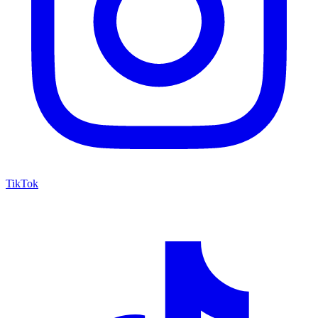
TikTok