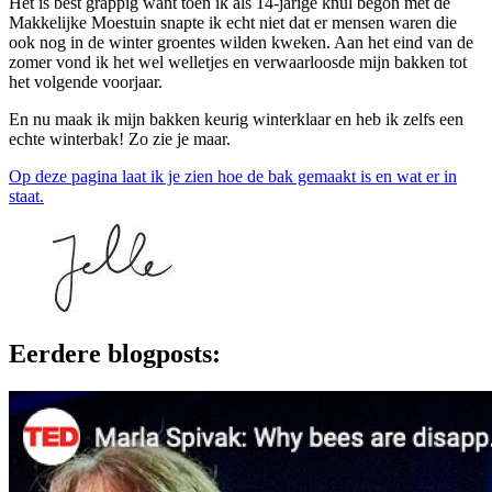
Het is best grappig want toen ik als 14-jarige knul begon met de
Makkelijke Moestuin snapte ik echt niet dat er mensen waren die
ook nog in de winter groentes wilden kweken. Aan het eind van de
zomer vond ik het wel welletjes en verwaarloosde mijn bakken tot
het volgende voorjaar.
En nu maak ik mijn bakken keurig winterklaar en heb ik zelfs een
echte winterbak! Zo zie je maar.
Op deze pagina laat ik je zien hoe de bak gemaakt is en wat er in
staat.
Eerdere blogposts: