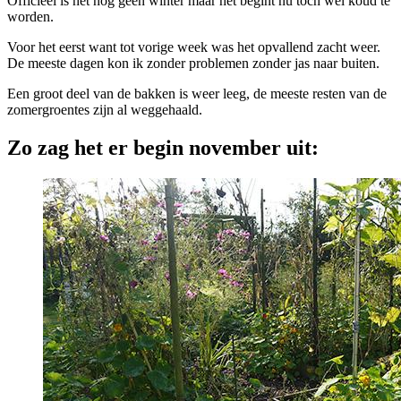
Officieel is het nog geen winter maar het begint nu toch wel koud te
worden.
Voor het eerst want tot vorige week was het opvallend zacht weer.
De meeste dagen kon ik zonder problemen zonder jas naar buiten.
Een groot deel van de bakken is weer leeg, de meeste resten van de
zomergroentes zijn al weggehaald.
Zo zag het er begin november uit: