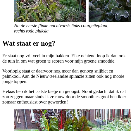
Na de eerste flinke nachtvorst: links courgetteplant,
rechts rode pluksla
Wat staat er nog?
Er staat nog vrij veel in mijn bakken. Elke ochtend loop ik dan ook
de tuin in om wat groen te scoren voor mijn groene smoothie.
Voorlopig staat er daarvoor nog meer dan genoeg snijbiet en
palmkool. Aan de Nieuw-zeelandse spinazie zitten ook nog mooie
jonge toppen.
Helaas heb ik het laatste bietje nu geoogst. Nooit gedacht dat ik dat
zou zeggen maar sinds ik ze rauw door de smoothies gooi ben ik er
zomaar enthousiast over geworden!