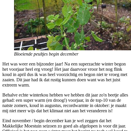
Bloeiende peultjes begin december
Het was weer een bijzonder jaar! Na een superzachte winter begon
het voorjaar heel erg vroeg! Het jaar daarvoor vroor het nog flink
koud in april dus ik was heel voorzichtig en begon niet te vroeg met
zaaien. Dit jaar had ik dat rustig kunnen doen want was het juist
extreem warm.
Behalve echte winterkou hebben we hebben dit jaar zo'n beetje alles
gehad: een super warm (en droog!) voorjaar, in de top-10 van de
natste zomers, koud in augustus, recordwarmte in oktober: je maakt
mij niet meer wijs dat het klimaat niet aan het veranderen is!
Eind november / begin december kan je wel zeggen dat het
Makkelijke Moestuin seizoen zo goed als afgelopen is voor dit jaar.