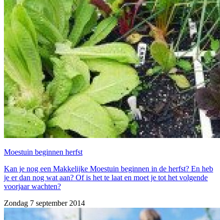
Moestuin beginnen herfst
Kan je nog een Makkelijke Moestuin beginnen in de herfst? En heb
je er dan nog wat aan? Of is het te laat en moet je tot het volgende
voorjaar wachten?
Zondag 7 september 2014