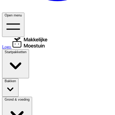
Open menu
Logo
Startpakketten
Bakken
Grond & voeding