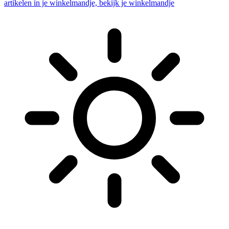
artikelen in je winkelmandje, bekijk je winkelmandje