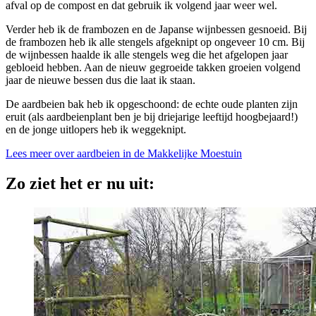
afval op de compost en dat gebruik ik volgend jaar weer wel.
Verder heb ik de frambozen en de Japanse wijnbessen gesnoeid. Bij
de frambozen heb ik alle stengels afgeknipt op ongeveer 10 cm. Bij
de wijnbessen haalde ik alle stengels weg die het afgelopen jaar
gebloeid hebben. Aan de nieuw gegroeide takken groeien volgend
jaar de nieuwe bessen dus die laat ik staan.
De aardbeien bak heb ik opgeschoond: de echte oude planten zijn
eruit (als aardbeienplant ben je bij driejarige leeftijd hoogbejaard!)
en de jonge uitlopers heb ik weggeknipt.
Lees meer over aardbeien in de Makkelijke Moestuin
Zo ziet het er nu uit: