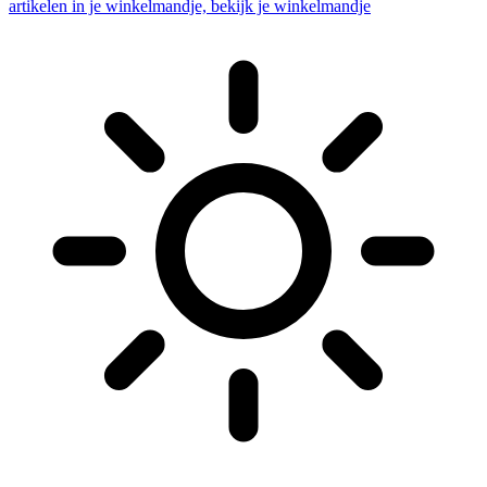
artikelen in je winkelmandje, bekijk je winkelmandje