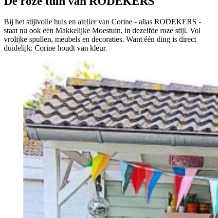
De roze tuin van RODEKERS
Bij het stijlvolle huis en atelier van Corine - alias RODEKERS -
staat nu ook een Makkelijke Moestuin, in dezelfde roze stijl. Vol
vrolijke spullen, meubels en decoraties. Want één ding is direct
duidelijk: Corine houdt van kleur.