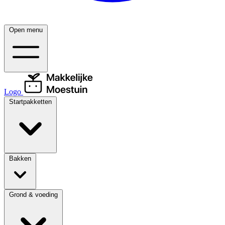
Open menu
Logo
Startpakketten
Bakken
Grond & voeding