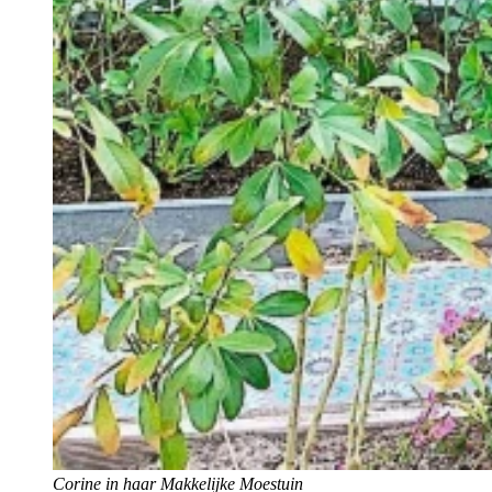
Corine in haar Makkelijke Moestuin