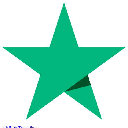
4.8
/5 op Trustpilot