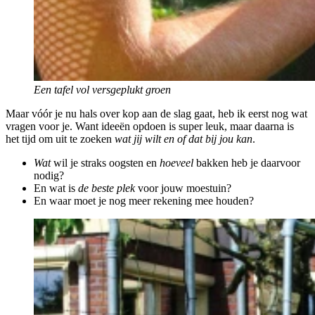
Een tafel vol versgeplukt groen
Maar vóór je nu hals over kop aan de slag gaat, heb ik eerst nog wat
vragen voor je. Want ideeën opdoen is super leuk, maar daarna is
het tijd om uit te zoeken
wat jij wilt en of dat bij jou kan
.
Wat
wil je straks oogsten en
hoeveel
bakken heb je daarvoor
nodig?
En wat is
de beste plek
voor jouw moestuin?
En waar moet je nog meer rekening mee houden?