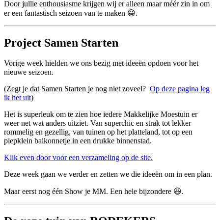
Door jullie enthousiasme krijgen wij er alleen maar méér zin in om
er een fantastisch seizoen van te maken 😀.
Project Samen Starten
Vorige week hielden we ons bezig met ideeën opdoen voor het
nieuwe seizoen.
(Zegt je dat Samen Starten je nog niet zoveel?
Op deze pagina leg
ik het uit
)
Het is superleuk om te zien hoe iedere Makkelijke Moestuin er
weer net wat anders uitziet. Van superchic en strak tot lekker
rommelig en gezellig, van tuinen op het platteland, tot op een
piepklein balkonnetje in een drukke binnenstad.
Klik even door voor een verzameling op de site.
Deze week gaan we verder en zetten we die ideeën om in een plan.
Maar eerst nog één Show je MM. Een hele bijzondere 😃.