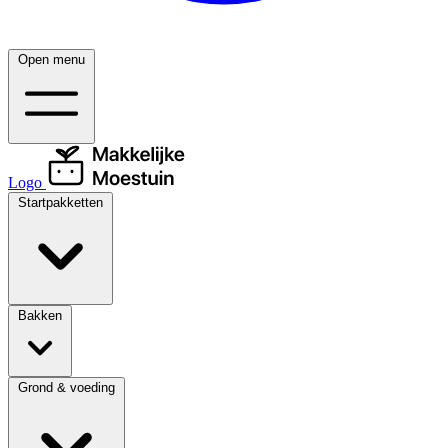
Open menu
Logo
Startpakketten
Bakken
Grond & voeding