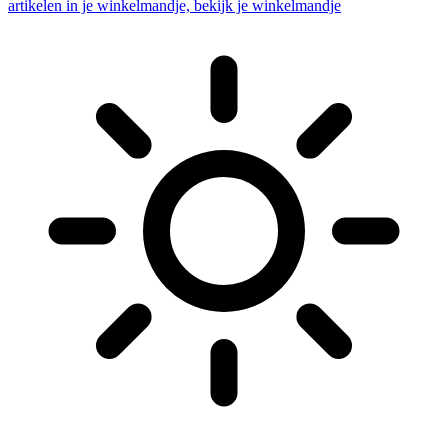
artikelen in je winkelmandje, bekijk je winkelmandje