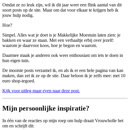
Omdat ze zo leuk zijn, wil ik dit jaar weer een flink aantal van dit
soort posts op de site. Maar om dat voor elkaar te krijgen heb ik
jouw hulp nodig.
Hoe?
Simpel. Alles wat je doet is je Makkelijke Moestuin laten zien: je
bakken en waar ze staan. Met een verhaaltje erbij over jezelf:
waarom je daarvoor koos, hoe je begon en waarom.
Daarmee maak je anderen ook weer enthousiast om iets te doen in
hun eigen tuin.
De mooiste posts verzamel ik, en als ik er een hele pagina van kan
maken, dan zet ik ze op de site. Daar beloon ik je zelfs mee: met 10
euro shop-tegoed.
Kijk voor uitleg maar even naar deze post.
Mijn persoonlijke inspiratie?
In één van de reacties op mijn roep om hulp draait Vrouwholle het
om en schrijft dit: