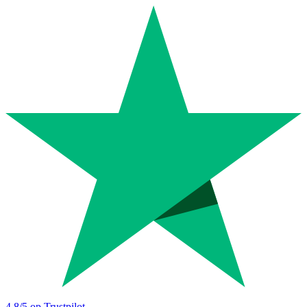
4.8
/5 op Trustpilot