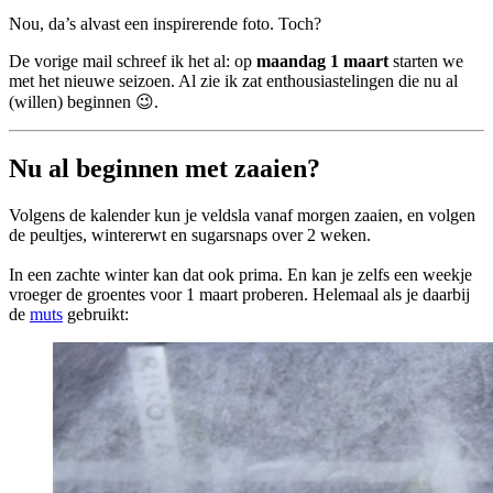
Nou, da’s alvast een inspirerende foto. Toch?
De vorige mail schreef ik het al: op
maandag 1 maart
starten we
met het nieuwe seizoen. Al zie ik zat enthousiastelingen die nu al
(willen) beginnen 😉.
Nu al beginnen met zaaien?
Volgens de kalender kun je veldsla vanaf morgen zaaien, en volgen
de peultjes, wintererwt en sugarsnaps over 2 weken.
In een zachte winter kan dat ook prima. En kan je zelfs een weekje
vroeger de groentes voor 1 maart proberen. Helemaal als je daarbij
de
muts
gebruikt: