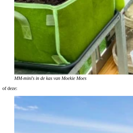
MM-mini's in de kas van Moekie Moes
of deze: