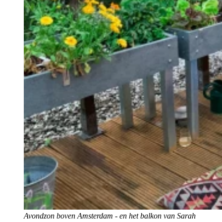
Avondzon boven Amsterdam - en het balkon van Sarah