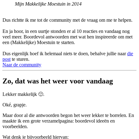
Mijn Makkelijke Moestuin in 2014
Dus richtte ik me tot de community met de vraag om me te helpen.
En ja hoor, in een uurtje stonden er al 10 reacties en vandaag nog
veel meer. Boordevol antwoorden met wat hen inspireerde om met
een (Makkelijke) Moestuin te starten.
Dus eigenlijk hoef ik helemaal niets te doen, behalve jullie naar
die
post
te sturen.
Naar de community
Zo, dat was het weer voor vandaag
Lekker makkelijk 🙂.
Oké, grapje.
Maar door al die antwoorden begon het weer lekker te borrelen. En
maakte ik een grote verzamelpagina: boordevol ideeën en
voorbeelden.
Wat denk je bijvoorbeeld hiervan: