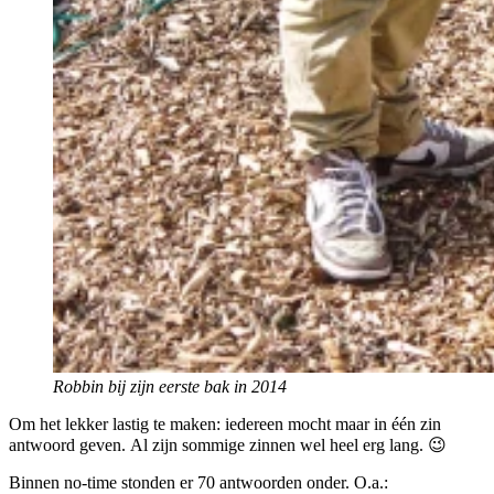
Robbin bij zijn eerste bak in 2014
Om het lekker lastig te maken: iedereen mocht maar in één zin
antwoord geven. Al zijn sommige zinnen wel heel erg lang. 😉
Binnen no-time stonden er 70 antwoorden onder. O.a.: