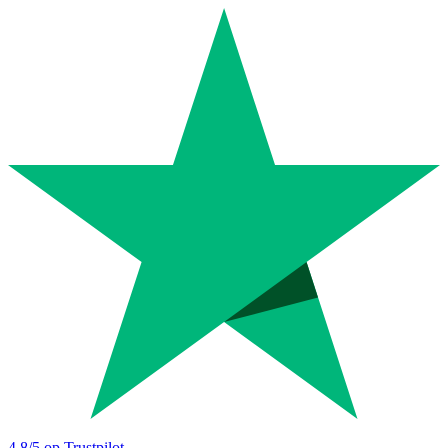
4.8
/5 op Trustpilot