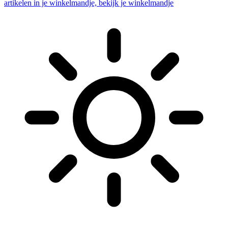
artikelen in je winkelmandje, bekijk je winkelmandje