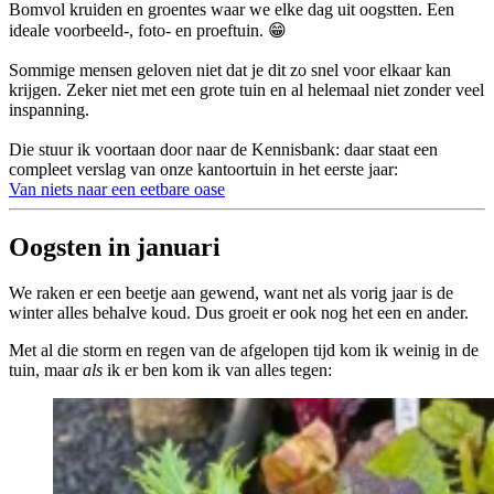
Bomvol kruiden en groentes waar we elke dag uit oogstten. Een
ideale voorbeeld-, foto- en proeftuin. 😁
Sommige mensen geloven niet dat je dit zo snel voor elkaar kan
krijgen. Zeker niet met een grote tuin en al helemaal niet zonder veel
inspanning.
Die stuur ik voortaan door naar de Kennisbank: daar staat een
compleet verslag van onze kantoortuin in het eerste jaar:
Van niets naar een eetbare oase
Oogsten in januari
We raken er een beetje aan gewend, want net als vorig jaar is de
winter alles behalve koud. Dus groeit er ook nog het een en ander.
Met al die storm en regen van de afgelopen tijd kom ik weinig in de
tuin, maar
als
ik er ben kom ik van alles tegen: