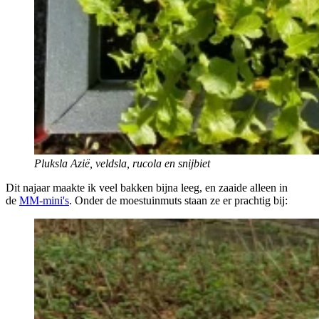
Pluksla Azië, veldsla, rucola en snijbiet
Dit najaar maakte ik veel bakken bijna leeg, en zaaide alleen in
de
MM-mini's
. Onder de moestuinmuts staan ze er prachtig bij: