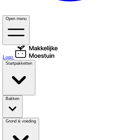
Open menu
Logo
Startpakketten
Bakken
Grond & voeding