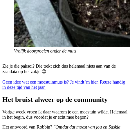
Vrolijk doorgroeien onder de muts
Zie je die paksoi? Die trekt zich dus helemaal niets aan van de
zaaidata op het zakje 😉.
Geen idee wat een moestuinmuts is? Je vindt 'm hier. Reuze handig
in deze tijd van het jaar.
Het bruist alweer op de community
Vorige week vroeg ik daar waarom je een moestuin wilde. Helemaal
in het begin, dus voordat je er echt mee begon?
Het antwoord van Robbin?
"Omdat dat moest van jou en Saskia