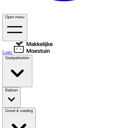
Open menu
Logo
Startpakketten
Bakken
Grond & voeding