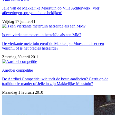
Jelle van de Makkelijke Moestuin op Villa Achterwerk. Vier
afleveringen, op youtube te bekijken!
Vrijdag 17 juni 2011
Is een vierkante metertuin hetzelfde als een MM?
De vierkante metertuin en/of de Makkelijke Moestuin: is er een
verschil of is het precies hetzelfde?
Zaterdag 30 april 2011
Aardbei competitie
De Aardbei Competitie: wie teelt de beste aardbeien? Gerrit op de
traditionele manier of Jelle in zijn Makkelijke Moestuin?
Maandag 1 februari 2010