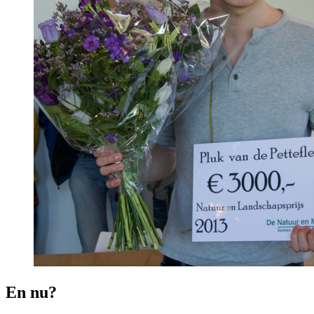
En nu?