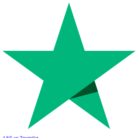
4.8
/5 op Trustpilot