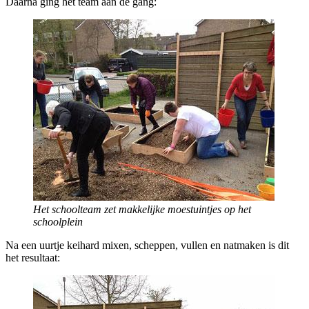
Daarna ging het team aan de gang:
Het schoolteam zet makkelijke moestuintjes op het
schoolplein
Na een uurtje keihard mixen, scheppen, vullen en natmaken is dit
het resultaat: