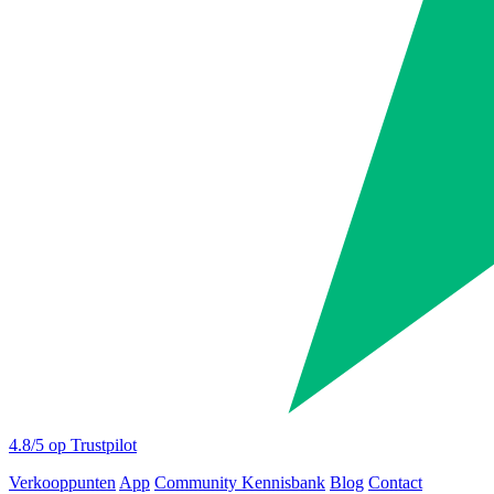
4.8
/5 op Trustpilot
Verkooppunten
App
Community
Kennisbank
Blog
Contact