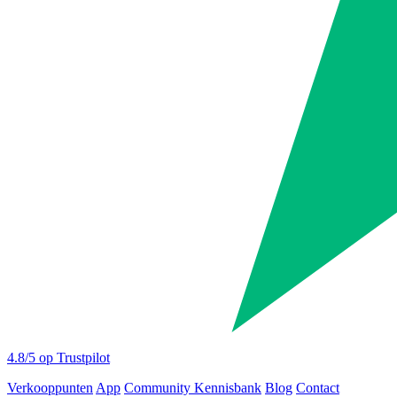
4.8
/5 op Trustpilot
Verkooppunten
App
Community
Kennisbank
Blog
Contact