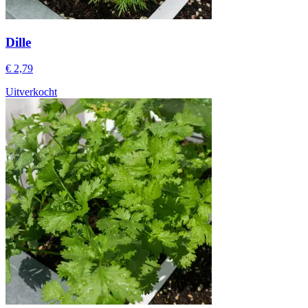
Dille
€ 2,79
Uitverkocht