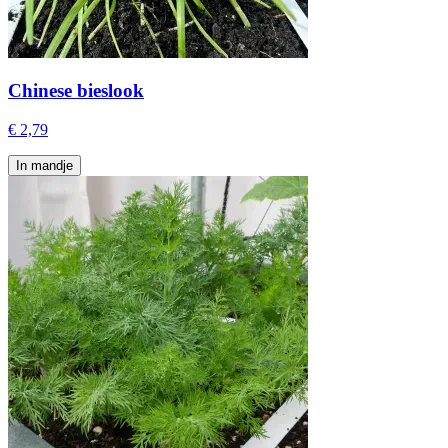
Chinese bieslook
€ 2,79
In mandje