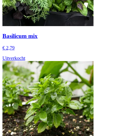
Basilicum mix
€ 2,79
Uitverkocht