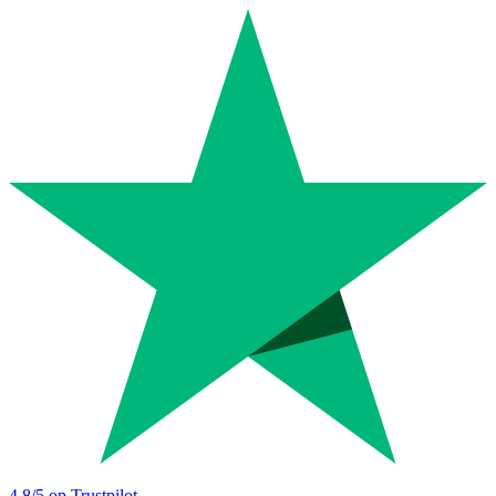
4.8
/5 op Trustpilot