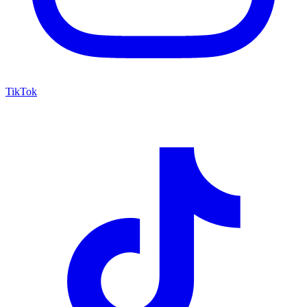
TikTok