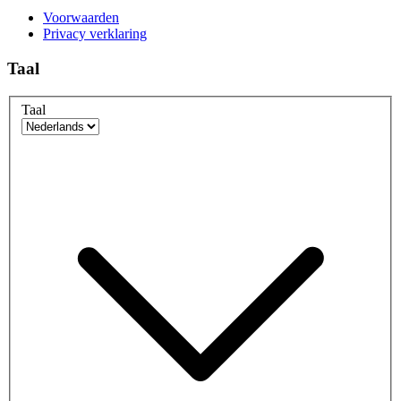
Voorwaarden
Privacy verklaring
Taal
Taal