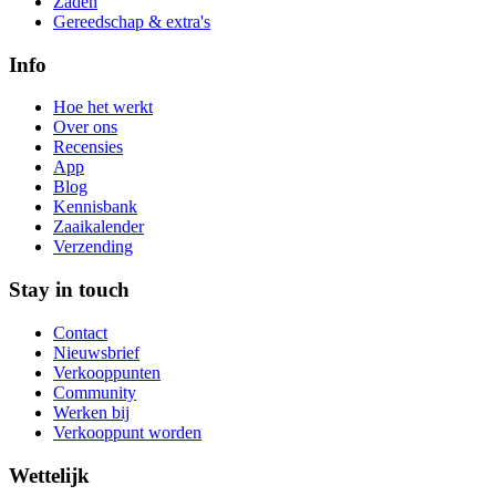
Zaden
Gereedschap & extra's
Info
Hoe het werkt
Over ons
Recensies
App
Blog
Kennisbank
Zaaikalender
Verzending
Stay in touch
Contact
Nieuwsbrief
Verkooppunten
Community
Werken bij
Verkooppunt worden
Wettelijk