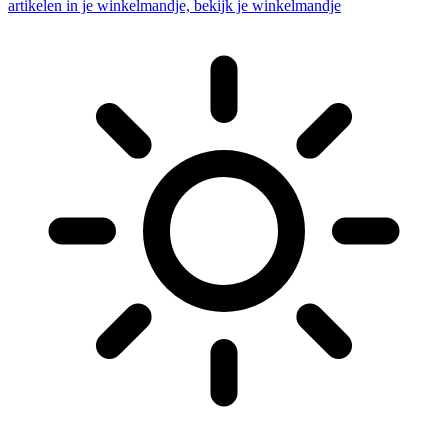
artikelen in je winkelmandje, bekijk je winkelmandje