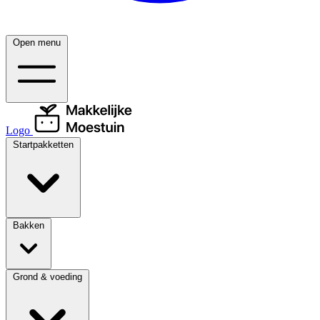
Open menu
Logo
Startpakketten
Bakken
Grond & voeding