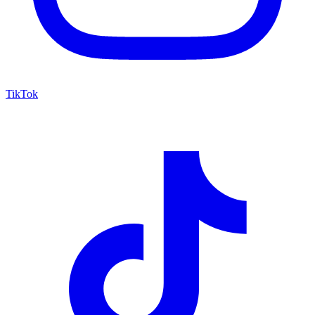
TikTok