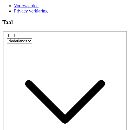
Voorwaarden
Privacy verklaring
Taal
Taal