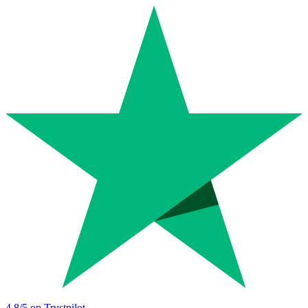
4.8
/5 op Trustpilot