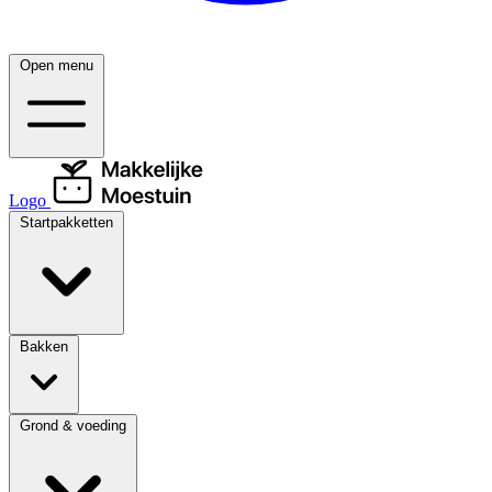
Open menu
Logo
Startpakketten
Bakken
Grond & voeding