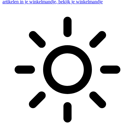
artikelen in je winkelmandje, bekijk je winkelmandje