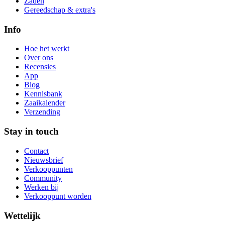
Zaden
Gereedschap & extra's
Info
Hoe het werkt
Over ons
Recensies
App
Blog
Kennisbank
Zaaikalender
Verzending
Stay in touch
Contact
Nieuwsbrief
Verkooppunten
Community
Werken bij
Verkooppunt worden
Wettelijk