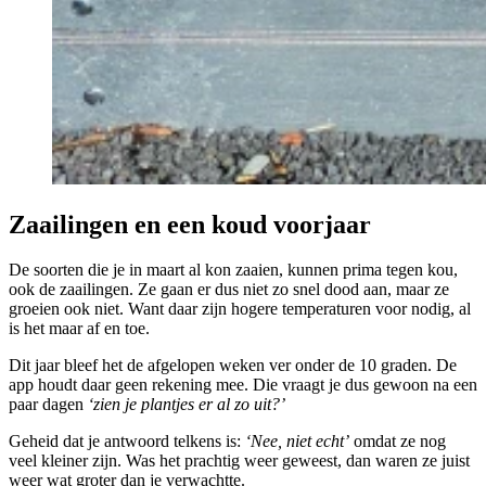
Zaailingen en een koud voorjaar
De soorten die je in maart al kon zaaien, kunnen prima tegen kou,
ook de zaailingen. Ze gaan er dus niet zo snel dood aan, maar ze
groeien ook niet. Want daar zijn hogere temperaturen voor nodig, al
is het maar af en toe.
Dit jaar bleef het de afgelopen weken ver onder de 10 graden. De
app houdt daar geen rekening mee. Die vraagt je dus gewoon na een
paar dagen
‘zien je plantjes er al zo uit?’
Geheid dat je antwoord telkens is:
‘Nee, niet echt’
omdat ze nog
veel kleiner zijn. Was het prachtig weer geweest, dan waren ze juist
weer wat groter dan je verwachtte.