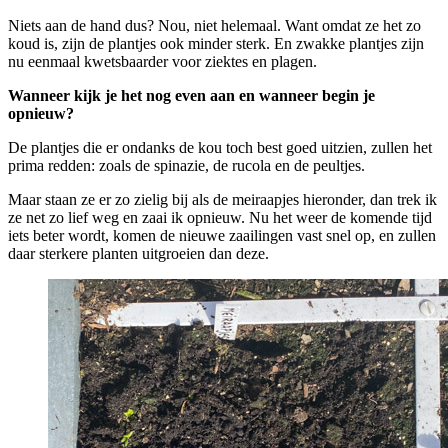
Niets aan de hand dus? Nou, niet helemaal. Want omdat ze het zo
koud is, zijn de plantjes ook minder sterk. En zwakke plantjes zijn
nu eenmaal kwetsbaarder voor ziektes en plagen.
Wanneer kijk je het nog even aan en wanneer begin je
opnieuw?
De plantjes die er ondanks de kou toch best goed uitzien, zullen het
prima redden: zoals de spinazie, de rucola en de peultjes.
Maar staan ze er zo zielig bij als de meiraapjes hieronder, dan trek ik
ze net zo lief weg en zaai ik opnieuw. Nu het weer de komende tijd
iets beter wordt, komen de nieuwe zaailingen vast snel op, en zullen
daar sterkere planten uitgroeien dan deze.