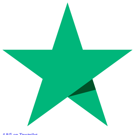
4.8
/5 op Trustpilot