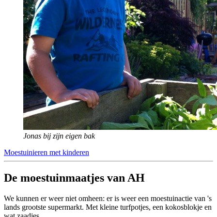
Jonas bij zijn eigen bak
Moestuinieren met kinderen
De moestuinmaatjes van AH
We kunnen er weer niet omheen: er is weer een moestuinactie van 's
lands grootste supermarkt. Met kleine turfpotjes, een kokosblokje en
wat zaadjes.