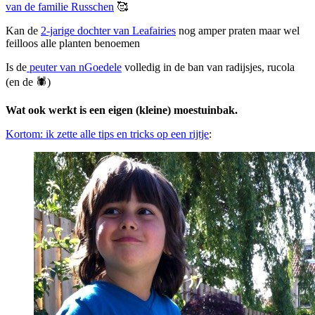
van de familie Russchen
🥰
Kan de
2-jarige dochter van Leafairies
nog amper praten maar wel
feilloos alle planten benoemen
Is de
peuter van nGoedele
volledig in de ban van radijsjes, rucola
(en de 🕷)
Wat ook werkt is een eigen (kleine) moestuinbak.
Kortom: ik zette alle tips en tricks op een rijtje
: