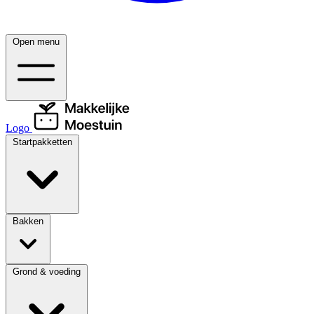
Open menu
Logo
Startpakketten
Bakken
Grond & voeding