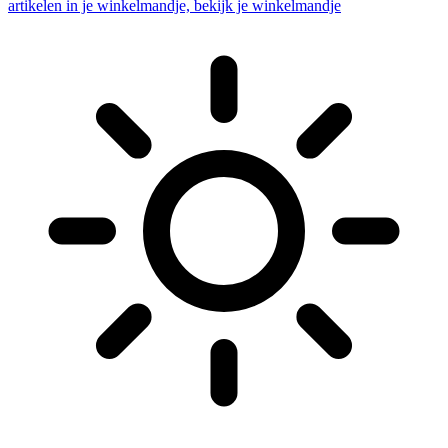
artikelen in je winkelmandje, bekijk je winkelmandje