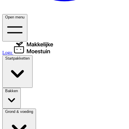
Open menu
Logo
Startpakketten
Bakken
Grond & voeding