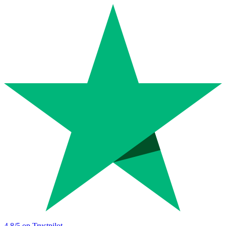
4.8
/5 op Trustpilot