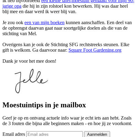
Ik heb bijvoorbeeld
een kleine tafel-moestuin gemaakt voor mijn 90-
jarige opa
die hij in zijn rolstoel kon bewerken. Hij was daar heel
blij mee en daar werd ik weer blij van.
Je zou ook
een van mijn boeken
kunnen aanschaffen. Een deel van
de opbrengst daarvan gaat naar soortgelijke doelen als die van de
stichting van Mel.
Overigens kan je ook de Stichting SFG rechtstreeks steunen. Elke
gift is welkom. Ga daarvoor naar:
Square Foot Gardening.org
Dank je voor het mee doen!
Moestuintips in je mailbox
Geef je op en ontvang actuele info waar je echt iets aan hebt. Zoals
de 3 fouten die bijna alle beginners maken - en hoe jij ze voorkomt.
Email adres
Aanmelden