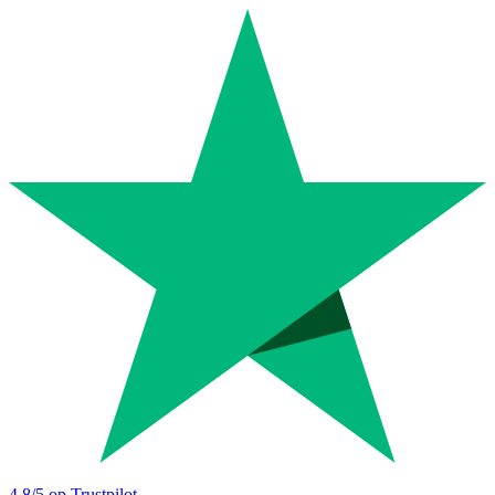
4.8
/5 op Trustpilot