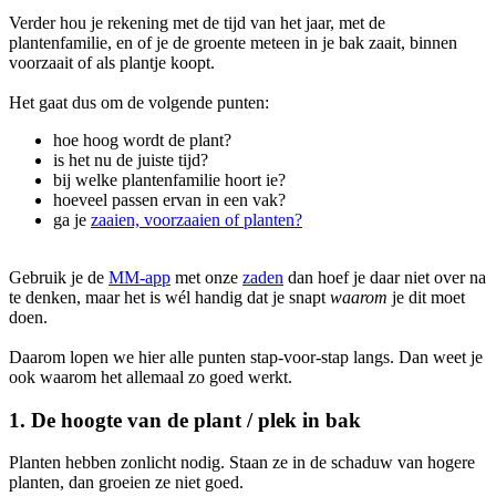
Verder hou je rekening met de tijd van het jaar, met de
plantenfamilie, en of je de groente meteen in je bak zaait, binnen
voorzaait of als plantje koopt.
Het gaat dus om de volgende punten:
hoe hoog wordt de plant?
is het nu de juiste tijd?
bij welke plantenfamilie hoort ie?
hoeveel passen ervan in een vak?
ga je
zaaien, voorzaaien of planten?
Gebruik je de
MM-app
met onze
zaden
dan hoef je daar niet over na
te denken, maar het is wél handig dat je snapt
waarom
je dit moet
doen.
Daarom lopen we hier alle punten stap-voor-stap langs. Dan weet je
ook waarom het allemaal zo goed werkt.
1. De hoogte van de plant / plek in bak
Planten hebben zonlicht nodig. Staan ze in de schaduw van hogere
planten, dan groeien ze niet goed.