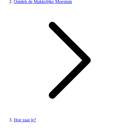
Ontdek de Makkelijke Moestuin
Hoe zaai je?