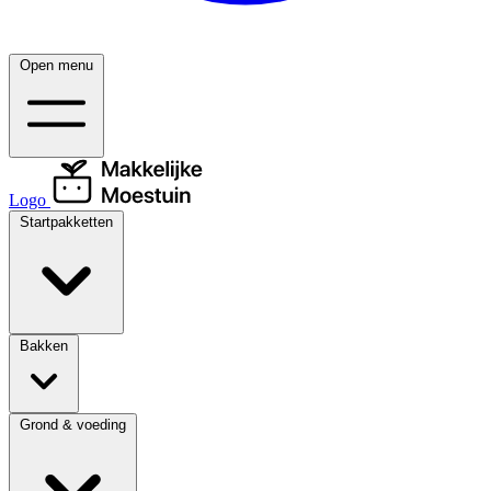
Open menu
Logo
Startpakketten
Bakken
Grond & voeding