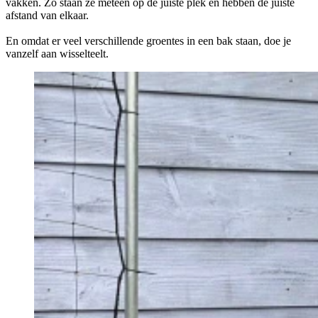
vakken. Zo staan ze meteen op de juiste plek en hebben de juiste
afstand van elkaar.
En omdat er veel verschillende groentes in een bak staan, doe je
vanzelf aan wisselteelt.