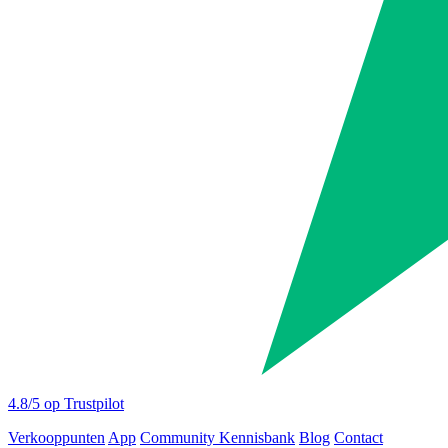
4.8
/5 op Trustpilot
Verkooppunten
App
Community
Kennisbank
Blog
Contact