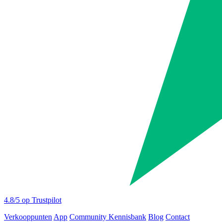
4.8
/5 op Trustpilot
Verkooppunten
App
Community
Kennisbank
Blog
Contact