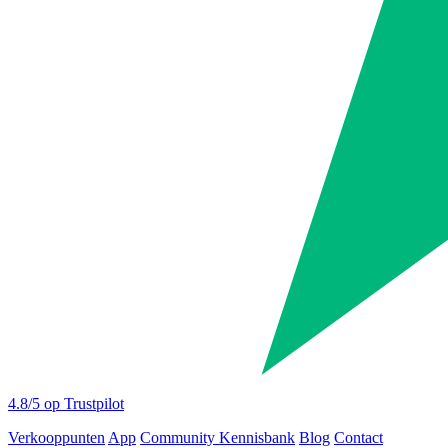
4.8
/5 op Trustpilot
Verkooppunten
App
Community
Kennisbank
Blog
Contact