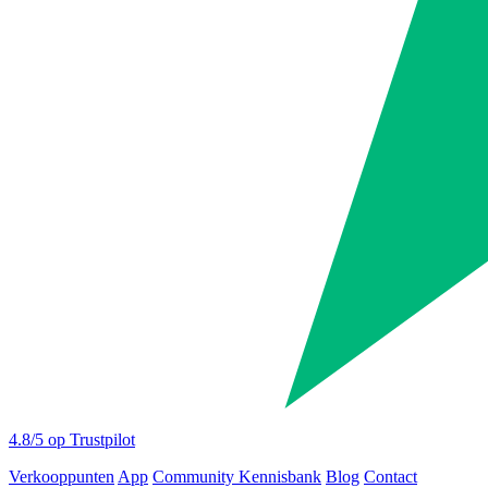
4.8
/5 op Trustpilot
Verkooppunten
App
Community
Kennisbank
Blog
Contact