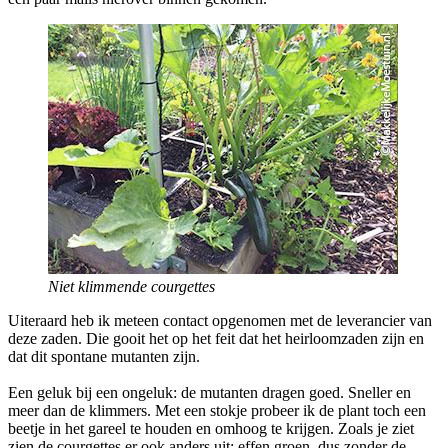
Niet klimmende courgettes
Uiteraard heb ik meteen contact opgenomen met de leverancier van
deze zaden. Die gooit het op het feit dat het heirloomzaden zijn en
dat dit spontane mutanten zijn.
Een geluk bij een ongeluk: de mutanten dragen goed. Sneller en
meer dan de klimmers. Met een stokje probeer ik de plant toch een
beetje in het gareel te houden en omhoog te krijgen. Zoals je ziet
zien de courgettes er ook anders uit: effen groen, dus zonder de