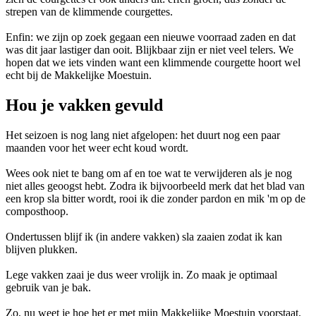
strepen van de klimmende courgettes.
Enfin: we zijn op zoek gegaan een nieuwe voorraad zaden en dat
was dit jaar lastiger dan ooit. Blijkbaar zijn er niet veel telers. We
hopen dat we iets vinden want een klimmende courgette hoort wel
echt bij de Makkelijke Moestuin.
Hou je vakken gevuld
Het seizoen is nog lang niet afgelopen: het duurt nog een paar
maanden voor het weer echt koud wordt.
Wees ook niet te bang om af en toe wat te verwijderen als je nog
niet alles geoogst hebt. Zodra ik bijvoorbeeld merk dat het blad van
een krop sla bitter wordt, rooi ik die zonder pardon en mik 'm op de
composthoop.
Ondertussen blijf ik (in andere vakken) sla zaaien zodat ik kan
blijven plukken.
Lege vakken zaai je dus weer vrolijk in. Zo maak je optimaal
gebruik van je bak.
Zo, nu weet je hoe het er met mijn Makkelijke Moestuin voorstaat.