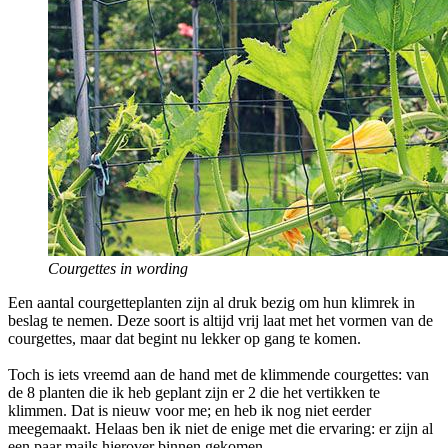
Courgettes in wording
Een aantal courgetteplanten zijn al druk bezig om hun klimrek in
beslag te nemen. Deze soort is altijd vrij laat met het vormen van de
courgettes, maar dat begint nu lekker op gang te komen.
Toch is iets vreemd aan de hand met de klimmende courgettes: van
de 8 planten die ik heb geplant zijn er 2 die het vertikken te
klimmen. Dat is nieuw voor me; en heb ik nog niet eerder
meegemaakt. Helaas ben ik niet de enige met die ervaring: er zijn al
een paar mails hierover binnen gekomen.