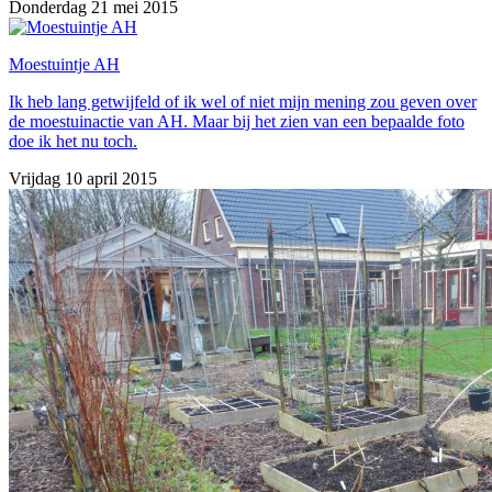
Donderdag 21 mei 2015
Moestuintje AH
Ik heb lang getwijfeld of ik wel of niet mijn mening zou geven over
de moestuinactie van AH. Maar bij het zien van een bepaalde foto
doe ik het nu toch.
Vrijdag 10 april 2015