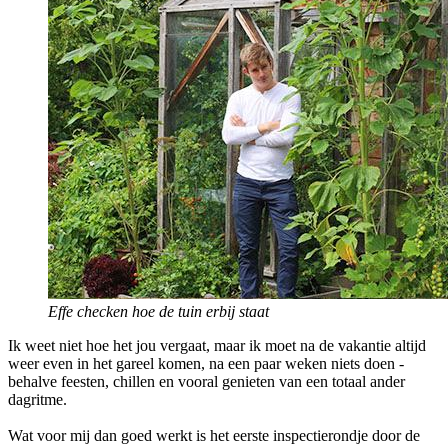
Effe checken hoe de tuin erbij staat
Ik weet niet hoe het jou vergaat, maar ik moet na de vakantie altijd
weer even in het gareel komen, na een paar weken niets doen -
behalve feesten, chillen en vooral genieten van een totaal ander
dagritme.
Wat voor mij dan goed werkt is het eerste inspectierondje door de