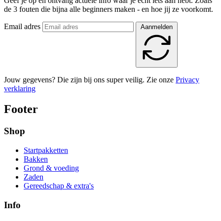
Geef je op en ontvang actuele info waar je echt iets aan hebt. Zoals
de 3 fouten die bijna alle beginners maken - en hoe jij ze voorkomt.
Email adres
Aanmelden
Jouw gegevens? Die zijn bij ons super veilig. Zie onze
Privacy
verklaring
Footer
Shop
Startpakketten
Bakken
Grond & voeding
Zaden
Gereedschap & extra's
Info