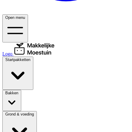
Open menu
Logo
Startpakketten
Bakken
Grond & voeding