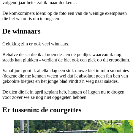
volgend jaar beter zal ik maar denken…
De komkommers idem: op de foto een van de weinige exemplaren
die het waard is om te oogsten.
De winnaars
Gelukkig zijn er ook veel winnaars.
Behalve de sla die ik al noemde - en de peultjes waarvan ik nog
steeds kan plukken - verdient de biet ook een plek op dit erepodium.
Vanaf juni gooi ik al elke dag een stuk rauwe biet in mijn smoothies
(degene die me kennen weten wel dat ik absoluut geen fan ben van
gekookte bietjes) en het jonge blad vindt z'n weg naar salades.
De uien die ik in april geplant heb, hangen of liggen nu te drogen,
voor zover we ze nog niet opgegeten hebben.
Er tussenin: de courgettes