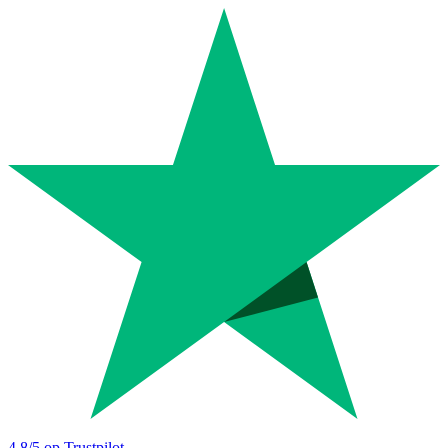
4.8
/5 op Trustpilot