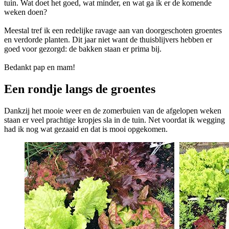
tuin. Wat doet het goed, wat minder, en wat ga ik er de komende
weken doen?
Meestal tref ik een redelijke ravage aan van doorgeschoten groentes
en verdorde planten. Dit jaar niet want de thuisblijvers hebben er
goed voor gezorgd: de bakken staan er prima bij.
Bedankt pap en mam!
Een rondje langs de groentes
Dankzij het mooie weer en de zomerbuien van de afgelopen weken
staan er veel prachtige kropjes sla in de tuin. Net voordat ik wegging
had ik nog wat gezaaid en dat is mooi opgekomen.