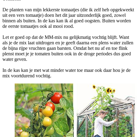
De planten van mijn lekkerste tomaatjes (die ik zelf heb opgekweekt
uit een vers tomaatje) doen het dit jaar uitzonderlijk goed, zowel
binnen als buiten. In de kas kan ik al goed oogsten. Buiten worden
de eerste tomaatjes ook al mooi rood.
Let er goed op dat de MM-mix nu gelijkmatig vochtig blijft. Want
als je de mix laat uitdrogen en je geeft daarna een plens water zullen
de bijna rijpe vruchten gaan barsten. Omdat het nu af en toe flink
plenst moet je je tomaten buiten ook in de droge periodes dus goed
water geven.
In de kas kan je met wat minder water toe maar ook daar hou je de
mix voortdurend vochtig.