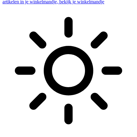
artikelen in je winkelmandje, bekijk je winkelmandje