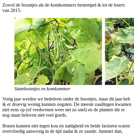
Zowel de boontjes als de komkommers bestempel ik tot de losers
van 2015.
Stamboontjes en komkommer
Vorig jaar werden we bedolven onder de boontjes, maar dit jaar heb
ik er droevig weinig kunnen oogsten. De meeste zaailingen kwamen
niet eens op (of verdwenen weer net zo snel) en de planten die er
nog staan beloven niet veel goeds.
Bonen kunnen niet tegen kou en nattigheid en beide factoren waren
overvloedig aanwezig in de tijd nadat ik ze zaaide. Jammer dan,