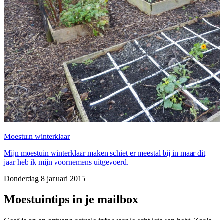
Moestuin winterklaar
Mijn moestuin winterklaar maken schiet er meestal bij in maar dit
jaar heb ik mijn voornemens uitgevoerd.
Donderdag 8 januari 2015
Moestuintips in je mailbox