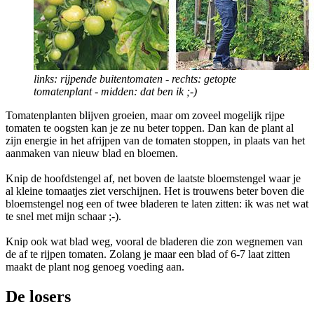
links: rijpende buitentomaten - rechts: getopte
tomatenplant - midden: dat ben ik ;-)
Tomatenplanten blijven groeien, maar om zoveel mogelijk rijpe
tomaten te oogsten kan je ze nu beter toppen. Dan kan de plant al
zijn energie in het afrijpen van de tomaten stoppen, in plaats van het
aanmaken van nieuw blad en bloemen.
Knip de hoofdstengel af, net boven de laatste bloemstengel waar je
al kleine tomaatjes ziet verschijnen. Het is trouwens beter boven die
bloemstengel nog een of twee bladeren te laten zitten: ik was net wat
te snel met mijn schaar ;-).
Knip ook wat blad weg, vooral de bladeren die zon wegnemen van
de af te rijpen tomaten. Zolang je maar een blad of 6-7 laat zitten
maakt de plant nog genoeg voeding aan.
De losers