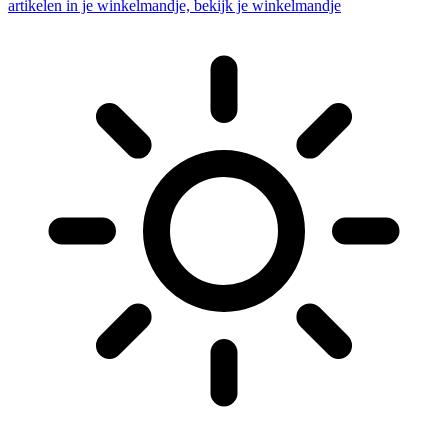
artikelen in je winkelmandje, bekijk je winkelmandje