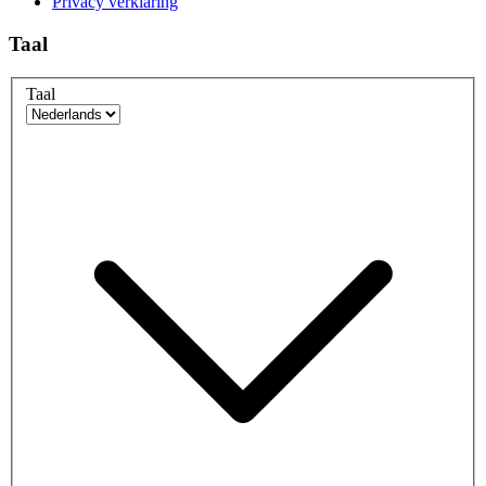
Privacy verklaring
Taal
Taal