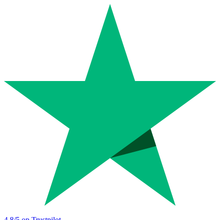
4.8
/5 op Trustpilot