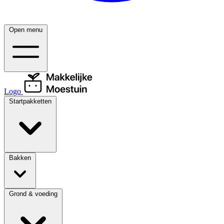
Open menu
Logo
Startpakketten
Bakken
Grond & voeding