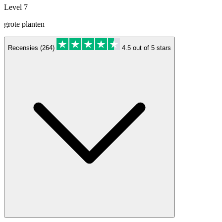
Level 7
grote planten
Recensies (264)
4.5 out of 5 stars