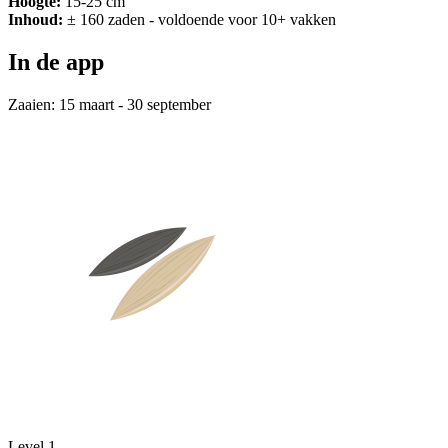
Hoogte:
15-25 cm
Inhoud:
± 160 zaden - voldoende voor 10+ vakken
In de app
Zaaien:
15 maart - 30 september
Level 1