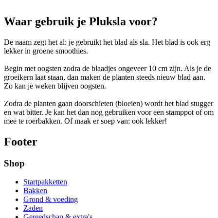
Waar gebruik je Pluksla voor?
De naam zegt het al: je gebruikt het blad als sla. Het blad is ook erg
lekker in groene smoothies.
Begin met oogsten zodra de blaadjes ongeveer 10 cm zijn. Als je de
groeikern laat staan, dan maken de planten steeds nieuw blad aan.
Zo kan je weken blijven oogsten.
Zodra de planten gaan doorschieten (bloeien) wordt het blad stugger
en wat bitter. Je kan het dan nog gebruiken voor een stamppot of om
mee te roerbakken. Of maak er soep van: ook lekker!
Footer
Shop
Startpakketten
Bakken
Grond & voeding
Zaden
Gereedschap & extra's