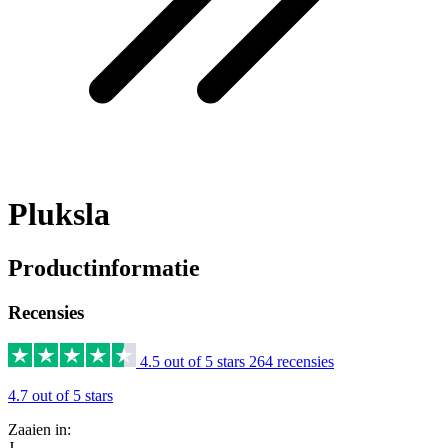
Pluksla
Productinformatie
Recensies
4.5 out of 5 stars
264 recensies
4.7 out of 5 stars
Zaaien in:
J