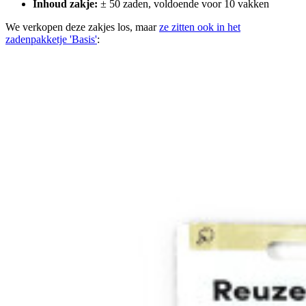
Inhoud zakje:
± 50 zaden, voldoende voor 10 vakken
We verkopen deze zakjes los, maar
ze zitten ook in het
zadenpakketje 'Basis'
: