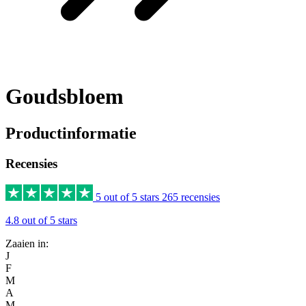
Goudsbloem
Productinformatie
Recensies
5 out of 5 stars
265 recensies
4.8 out of 5 stars
Zaaien in:
J
F
M
A
M