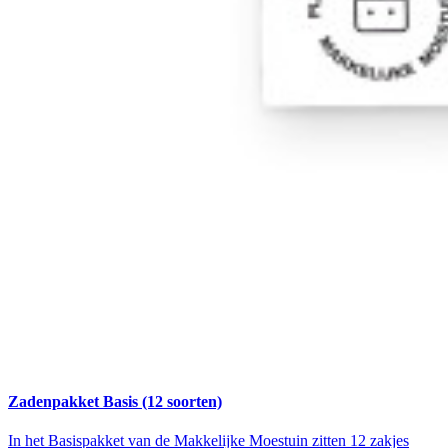
Zadenpakket Basis (12 soorten)
In het Basispakket van de Makkelijke Moestuin zitten 12 zakjes