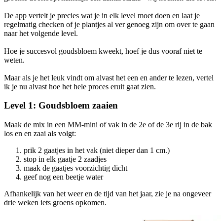
De app vertelt je precies wat je in elk level moet doen en laat je
regelmatig checken of je plantjes al ver genoeg zijn om over te gaan
naar het volgende level.
Hoe je succesvol goudsbloem kweekt, hoef je dus vooraf niet te
weten.
Maar als je het leuk vindt om alvast het een en ander te lezen, vertel
ik je nu alvast hoe het hele proces eruit gaat zien.
Level 1: Goudsbloem zaaien
Maak de mix in een MM-mini of vak in de 2e of de 3e rij in de bak
los en en zaai als volgt:
prik 2 gaatjes in het vak (niet dieper dan 1 cm.)
stop in elk gaatje 2 zaadjes
maak de gaatjes voorzichtig dicht
geef nog een beetje water
Afhankelijk van het weer en de tijd van het jaar, zie je na ongeveer
drie weken iets groens opkomen.