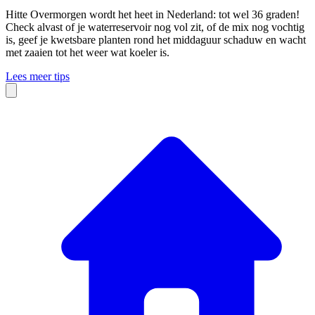
Hitte
Overmorgen wordt het heet in Nederland: tot wel 36 graden!
Check alvast of je waterreservoir nog vol zit, of de mix nog vochtig
is, geef je kwetsbare planten rond het middaguur schaduw en wacht
met zaaien tot het weer wat koeler is.
Lees meer tips