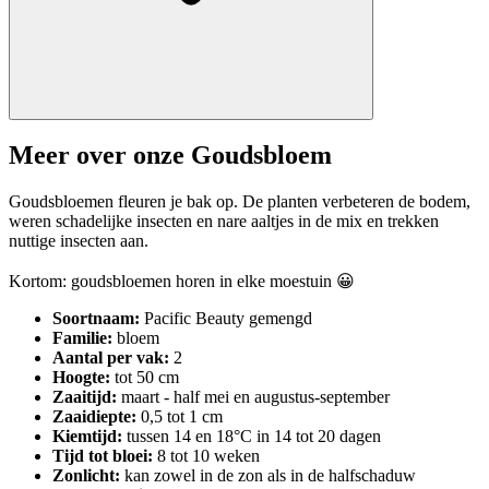
Meer over onze Goudsbloem
Goudsbloemen fleuren je bak op. De planten verbeteren de bodem,
weren schadelijke insecten en nare aaltjes in de mix en trekken
nuttige insecten aan.
Kortom: goudsbloemen horen in elke moestuin 😀
Soortnaam:
Pacific Beauty gemengd
Familie:
bloem
Aantal per vak:
2
Hoogte:
tot 50 cm
Zaaitijd:
maart - half mei en augustus-september
Zaaidiepte:
0,5 tot 1 cm
Kiemtijd:
tussen 14 en 18°C in 14 tot 20 dagen
Tijd tot bloei:
8 tot 10 weken
Zonlicht:
kan zowel in de zon als in de halfschaduw