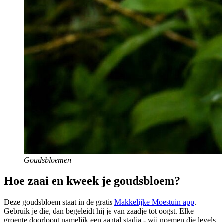
Goudsbloemen
Hoe zaai en kweek je goudsbloem?
Deze goudsbloem staat in de gratis
Makkelijke Moestuin app
.
Gebruik je die, dan begeleidt hij je van zaadje tot oogst. Elke
groente doorloopt namelijk een aantal stadia - wij noemen die levels.