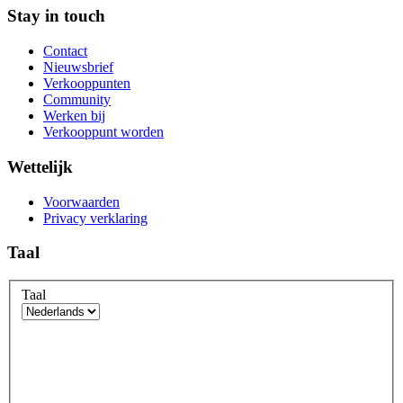
Stay in touch
Contact
Nieuwsbrief
Verkooppunten
Community
Werken bij
Verkooppunt worden
Wettelijk
Voorwaarden
Privacy verklaring
Taal
Taal