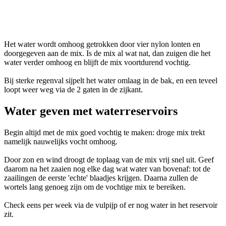
Het water wordt omhoog getrokken door vier nylon lonten en
doorgegeven aan de mix. Is de mix al wat nat, dan zuigen die het
water verder omhoog en blijft de mix voortdurend vochtig.
Bij sterke regenval sijpelt het water omlaag in de bak, en een teveel
loopt weer weg via de 2 gaten in de zijkant.
Water geven met waterreservoirs
Begin altijd met de mix goed vochtig te maken: droge mix trekt
namelijk nauwelijks vocht omhoog.
Door zon en wind droogt de toplaag van de mix vrij snel uit. Geef
daarom na het zaaien nog elke dag wat water van bovenaf: tot de
zaailingen de eerste 'echte' blaadjes krijgen. Daarna zullen de
wortels lang genoeg zijn om de vochtige mix te bereiken.
Check eens per week via de vulpijp of er nog water in het reservoir
zit.