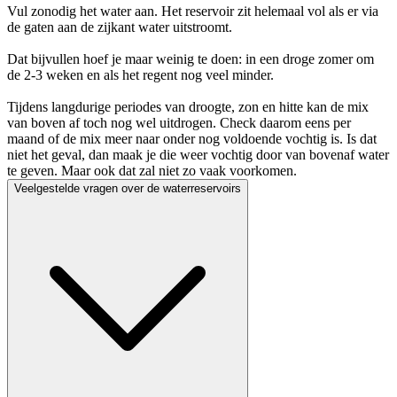
Vul zonodig het water aan. Het reservoir zit helemaal vol als er via
de gaten aan de zijkant water uitstroomt.
Dat bijvullen hoef je maar weinig te doen: in een droge zomer om
de 2-3 weken en als het regent nog veel minder.
Tijdens langdurige periodes van droogte, zon en hitte kan de mix
van boven af toch nog wel uitdrogen. Check daarom eens per
maand of de mix meer naar onder nog voldoende vochtig is. Is dat
niet het geval, dan maak je die weer vochtig door van bovenaf water
te geven. Maar ook dat zal niet zo vaak voorkomen.
Veelgestelde vragen over de waterreservoirs