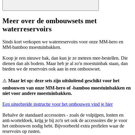
Meer over de ombouwsets met
waterreservoirs
Sinds kort verkopen we waterreservoirs voor onze MM-hero en
MM-bamboo moestuinbakken.
Koop je een nieuwe bak, dan kun je ze meteen mee-bestellen. Die
dienen dan als bodem. Maar heb je al zo'n moestuinbak staan, dan
bieden we de reservoirs ook aan in een ombouwset.
⚠️
Maar let op: deze sets zijn
uitsluitend geschikt voor het
ombouwen van onze MM-hero of -bamboo moestuinbakken en
niet voor andere moestuinbakken.
Een uitgebreide instructie voor het ombouwen vind je hier
Behalve de standaard accessoires - zoals de vulpijpen, lonten en
anti-worteldoek, krijg je bij zo'n set ook de accessoires die je voor
het ombouwen nodig hebt. Bijvoorbeeld extra profielen waar de
reservoirs op rusten.