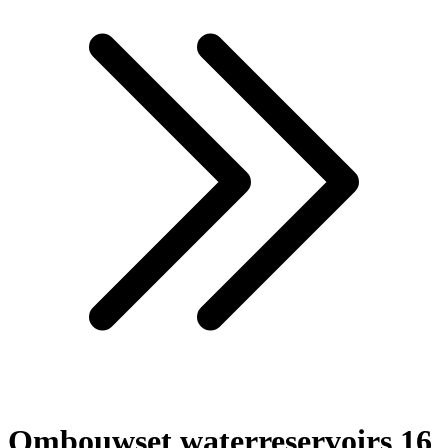
Ombouwset waterreservoirs 16