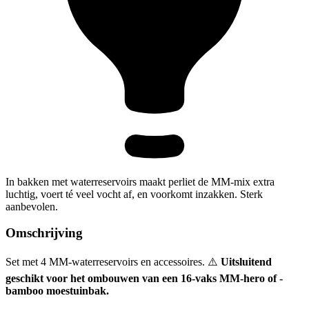
In bakken met waterreservoirs maakt perliet de MM-mix extra
luchtig, voert té veel vocht af, en voorkomt inzakken. Sterk
aanbevolen.
Omschrijving
Set met 4 MM-waterreservoirs en accessoires. ⚠️
Uitsluitend
geschikt voor het ombouwen van een 16-vaks MM-hero of -
bamboo moestuinbak.