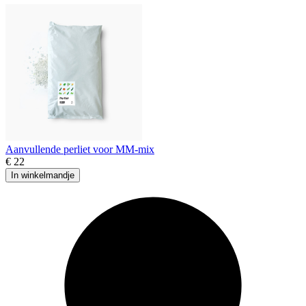
Aanvullende perliet voor MM-mix
€ 22
In winkelmandje