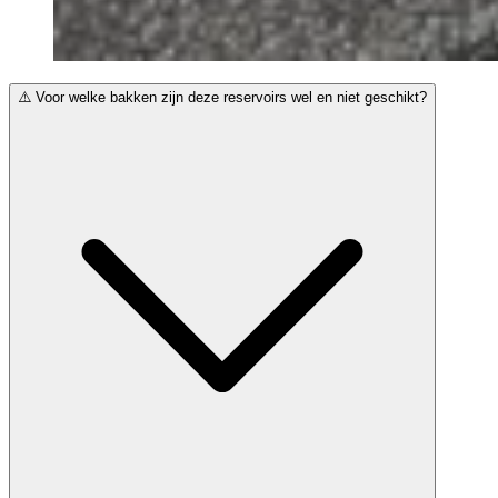
⚠️ Voor welke bakken zijn deze reservoirs wel en niet geschikt?