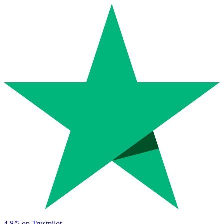
4.8
/5 op Trustpilot