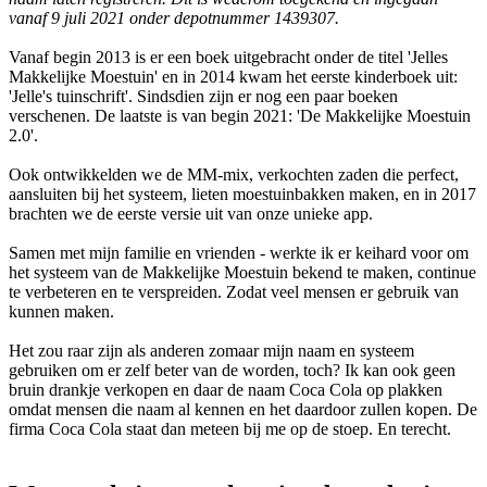
vanaf 9 juli 2021 onder depotnummer 1439307.
Vanaf begin 2013 is er een boek uitgebracht onder de titel 'Jelles
Makkelijke Moestuin' en in 2014 kwam het eerste kinderboek uit:
'Jelle's tuinschrift'. Sindsdien zijn er nog een paar boeken
verschenen. De laatste is van begin 2021: 'De Makkelijke Moestuin
2.0'.
Ook ontwikkelden we de MM-mix, verkochten zaden die perfect,
aansluiten bij het systeem, lieten moestuinbakken maken, en in 2017
brachten we de eerste versie uit van onze unieke app.
Samen met mijn familie en vrienden - werkte ik er keihard voor om
het systeem van de Makkelijke Moestuin bekend te maken, continue
te verbeteren en te verspreiden. Zodat veel mensen er gebruik van
kunnen maken.
Het zou raar zijn als anderen zomaar mijn naam en systeem
gebruiken om er zelf beter van de worden, toch? Ik kan ook geen
bruin drankje verkopen en daar de naam Coca Cola op plakken
omdat mensen die naam al kennen en het daardoor zullen kopen. De
firma Coca Cola staat dan meteen bij me op de stoep. En terecht.