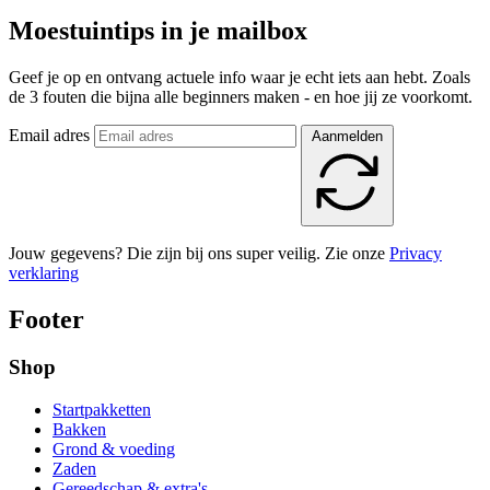
Moestuintips in je mailbox
Geef je op en ontvang actuele info waar je echt iets aan hebt. Zoals
de 3 fouten die bijna alle beginners maken - en hoe jij ze voorkomt.
Email adres
Aanmelden
Jouw gegevens? Die zijn bij ons super veilig. Zie onze
Privacy
verklaring
Footer
Shop
Startpakketten
Bakken
Grond & voeding
Zaden
Gereedschap & extra's