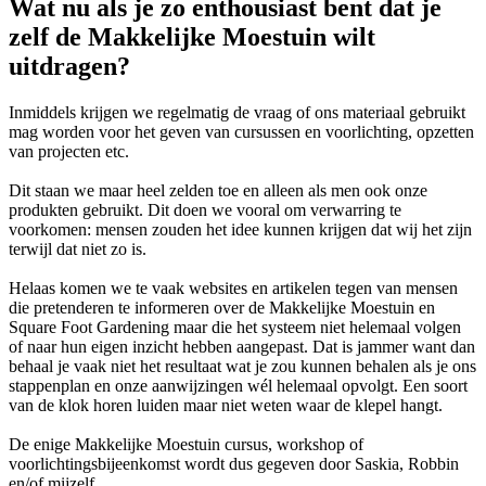
Wat nu als je zo enthousiast bent dat je
zelf de Makkelijke Moestuin wilt
uitdragen?
Inmiddels krijgen we regelmatig de vraag of ons materiaal gebruikt
mag worden voor het geven van cursussen en voorlichting, opzetten
van projecten etc.
Dit staan we maar heel zelden toe en alleen als men ook onze
produkten gebruikt. Dit doen we vooral om verwarring te
voorkomen: mensen zouden het idee kunnen krijgen dat wij het zijn
terwijl dat niet zo is.
Helaas komen we te vaak websites en artikelen tegen van mensen
die pretenderen te informeren over de Makkelijke Moestuin en
Square Foot Gardening maar die het systeem niet helemaal volgen
of naar hun eigen inzicht hebben aangepast. Dat is jammer want dan
behaal je vaak niet het resultaat wat je zou kunnen behalen als je ons
stappenplan en onze aanwijzingen wél helemaal opvolgt. Een soort
van de klok horen luiden maar niet weten waar de klepel hangt.
De enige Makkelijke Moestuin cursus, workshop of
voorlichtingsbijeenkomst wordt dus gegeven door Saskia, Robbin
en/of mijzelf.