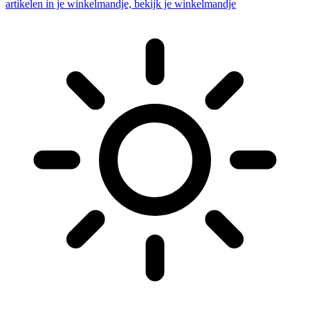
artikelen in je winkelmandje, bekijk je winkelmandje