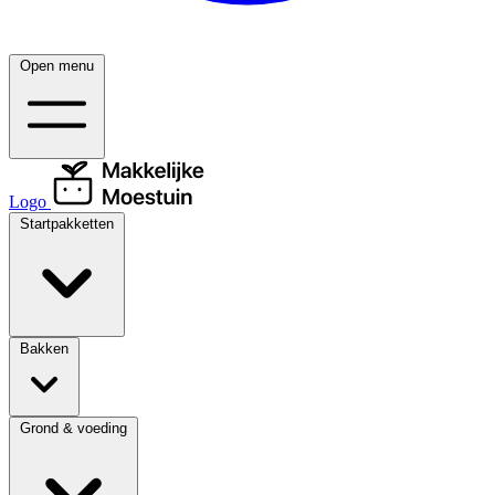
Open menu
Logo
Startpakketten
Bakken
Grond & voeding