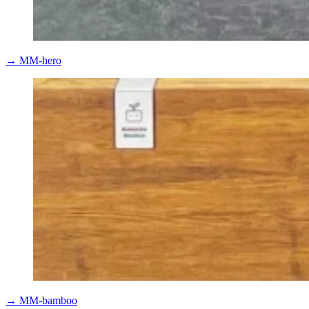
→ MM-hero
→ MM-bamboo