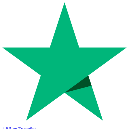
4.8
/5 op Trustpilot