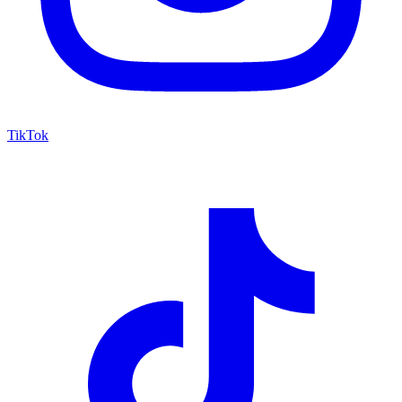
TikTok