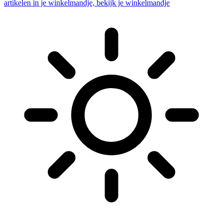
artikelen in je winkelmandje, bekijk je winkelmandje