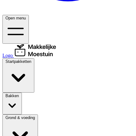
Open menu
Logo
Startpakketten
Bakken
Grond & voeding