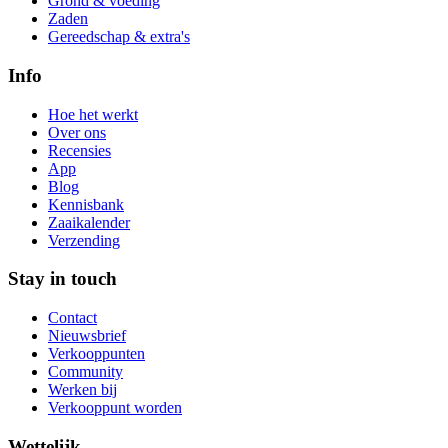
Grond & voeding
Zaden
Gereedschap & extra's
Info
Hoe het werkt
Over ons
Recensies
App
Blog
Kennisbank
Zaaikalender
Verzending
Stay in touch
Contact
Nieuwsbrief
Verkooppunten
Community
Werken bij
Verkooppunt worden
Wettelijk