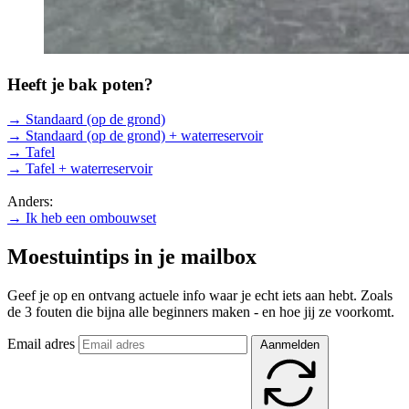
Heeft je bak poten?
→ Standaard (op de grond)
→ Standaard (op de grond) + waterreservoir
→ Tafel
→ Tafel + waterreservoir
Anders:
→ Ik heb een ombouwset
Moestuintips in je mailbox
Geef je op en ontvang actuele info waar je echt iets aan hebt. Zoals
de 3 fouten die bijna alle beginners maken - en hoe jij ze voorkomt.
Email adres
Aanmelden