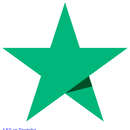
4.8
/5 op Trustpilot