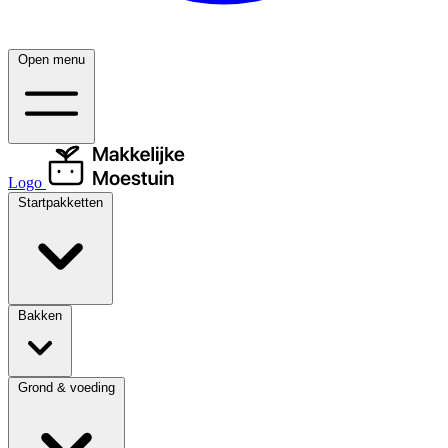
Open menu
Logo
Startpakketten
Bakken
Grond & voeding