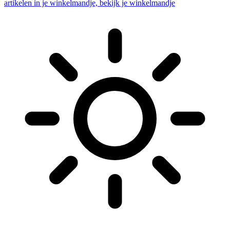
artikelen in je winkelmandje, bekijk je winkelmandje