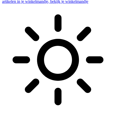
artikelen in je winkelmandje, bekijk je winkelmandje