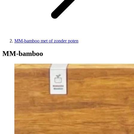
MM-bamboo met of zonder poten
MM-bamboo