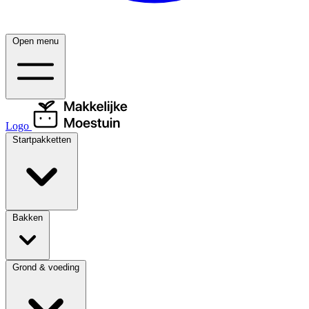
Open menu
Logo
Startpakketten
Bakken
Grond & voeding