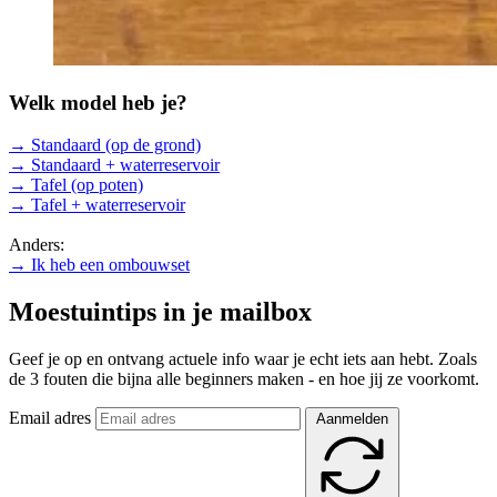
Welk model heb je?
→ Standaard (op de grond)
→ Standaard + waterreservoir
→ Tafel (op poten)
→ Tafel + waterreservoir
Anders:
→ Ik heb een ombouwset
Moestuintips in je mailbox
Geef je op en ontvang actuele info waar je echt iets aan hebt. Zoals
de 3 fouten die bijna alle beginners maken - en hoe jij ze voorkomt.
Email adres
Aanmelden