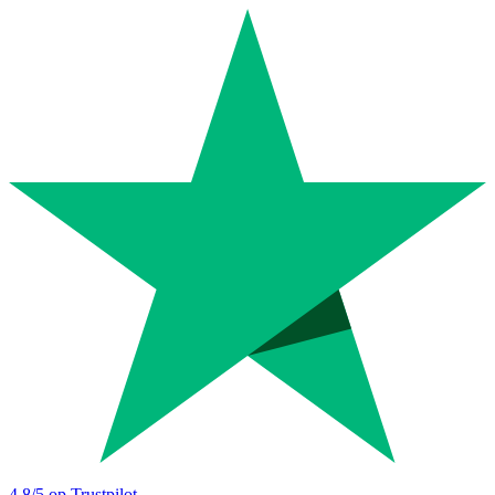
4.8
/5 op Trustpilot