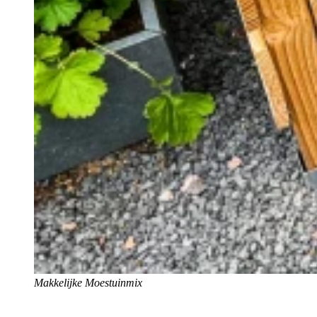
Makkelijke Moestuinmix