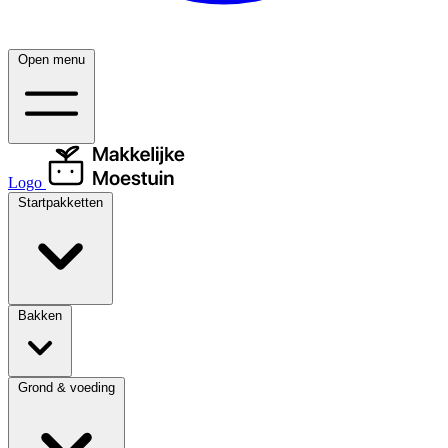
Open menu
Logo
Startpakketten
Bakken
Grond & voeding