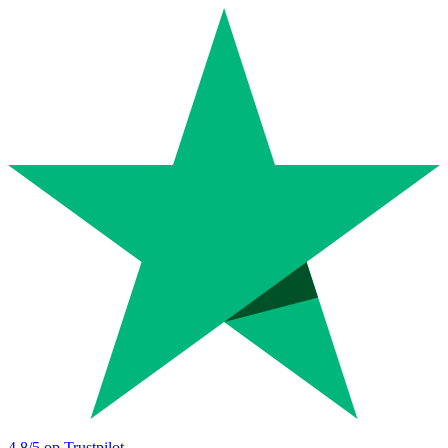
4.8
/5 op Trustpilot